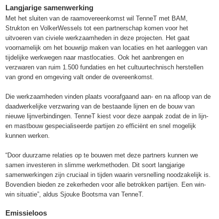
Langjarige samenwerking
Met het sluiten van de raamovereenkomst wil TenneT met BAM,
Strukton en VolkerWessels tot een partnerschap komen voor het
uitvoeren van civiele werkzaamheden in deze projecten. Het gaat
voornamelijk om het bouwrijp maken van locaties en het aanleggen van
tijdelijke werkwegen naar mastlocaties. Ook het aanbrengen en
verzwaren van ruim 1.500 fundaties en het cultuurtechnisch herstellen
van grond en omgeving valt onder de overeenkomst.
Die werkzaamheden vinden plaats voorafgaand aan- en na afloop van de
daadwerkelijke verzwaring van de bestaande lijnen en de bouw van
nieuwe lijnverbindingen. TenneT kiest voor deze aanpak zodat de in lijn-
en mastbouw gespecialiseerde partijen zo efficiënt en snel mogelijk
kunnen werken.
“Door duurzame relaties op te bouwen met deze partners kunnen we
samen investeren in slimme werkmethoden. Dit soort langjarige
samenwerkingen zijn cruciaal in tijden waarin versnelling noodzakelijk is.
Bovendien bieden ze zekerheden voor alle betrokken partijen. Een win-
win situatie”, aldus Sjouke Bootsma van TenneT.
Emissieloos