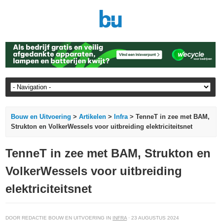
Bouw en Uitvoering
>
Artikelen
>
Infra
> TenneT in zee met BAM,
Strukton en VolkerWessels voor uitbreiding elektriciteitsnet
TenneT in zee met BAM, Strukton en
VolkerWessels voor uitbreiding
elektriciteitsnet
DOOR REDACTIE BOUW EN UITVOERING IN
INFRA
· 23 AUGUSTUS 2024