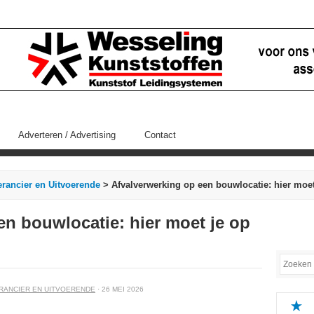
Adverteren / Advertising
Contact
rancier en Uitvoerende
> Afvalverwerking op een bouwlocatie: hier moet 
en bouwlocatie: hier moet je op
RANCIER EN UITVOERENDE
· 26 MEI 2026