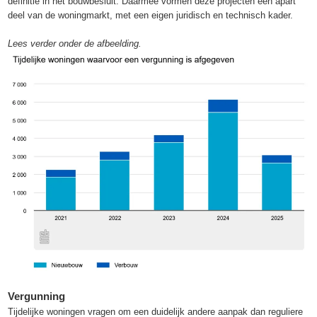
definitie in het bouwbesluit. Daarmee vormen deze projecten een apart
deel van de woningmarkt, met een eigen juridisch en technisch kader.
Lees verder onder de afbeelding.
Vergunning
Tijdelijke woningen vragen om een duidelijk andere aanpak dan reguliere