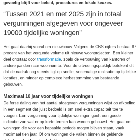
gevoelig blijft voor beleid, procedures en lokale keuzes.
“Tussen 2021 en met 2025 zijn in totaal
vergunningen afgegeven voor ongeveer
19000 tijdelijke woningen”
Het gaat daarbij vooral om nieuwbouw. Volgens de CBS-cijfers bestaat 87
procent van het vergunde volume uit nieuwe woonprojecten. Een kleiner
deel ontstaat door
transformatie
, zoals de verbouwing van kantoren of
andere panden naar woonruimte. Voor de uitvoeringspraktijk betekent dit
dat de nadruk nog steeds ligt op snelle, seriematige realisatie op tijdelijke
locaties, en minder op complexe herbestemming van bestaande
gebouwen.
Maximaal 10 jaar voor tijdelijke woningen
De forse daling van het aantal afgegeven vergunningen wijst op afkoeling
in een segment dat juist bedoeld is om snel extra capaciteit toe te
voegen. Een vergunning voor tijdelijke woningen geeft een goede
indicatie van wat er op korte termijn kan worden gebouwd. Het gaat om
woningen die voor een bepaalde periode mogen blijven staan, vaak
maximaal tien jaar. Of om woningen die vallen binnen de geldende