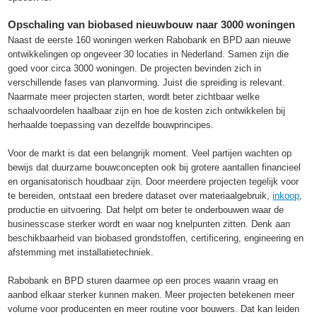
Opschaling van biobased nieuwbouw naar 3000 woningen
Naast de eerste 160 woningen werken Rabobank en BPD aan nieuwe
ontwikkelingen op ongeveer 30 locaties in Nederland. Samen zijn die
goed voor circa 3000 woningen. De projecten bevinden zich in
verschillende fases van planvorming. Juist die spreiding is relevant.
Naarmate meer projecten starten, wordt beter zichtbaar welke
schaalvoordelen haalbaar zijn en hoe de kosten zich ontwikkelen bij
herhaalde toepassing van dezelfde bouwprincipes.
Voor de markt is dat een belangrijk moment. Veel partijen wachten op
bewijs dat duurzame bouwconcepten ook bij grotere aantallen financieel
en organisatorisch houdbaar zijn. Door meerdere projecten tegelijk voor
te bereiden, ontstaat een bredere dataset over materiaalgebruik,
inkoop
,
productie en uitvoering. Dat helpt om beter te onderbouwen waar de
businesscase sterker wordt en waar nog knelpunten zitten. Denk aan
beschikbaarheid van biobased grondstoffen, certificering, engineering en
afstemming met installatietechniek.
Rabobank en BPD sturen daarmee op een proces waarin vraag en
aanbod elkaar sterker kunnen maken. Meer projecten betekenen meer
volume voor producenten en meer routine voor bouwers. Dat kan leiden