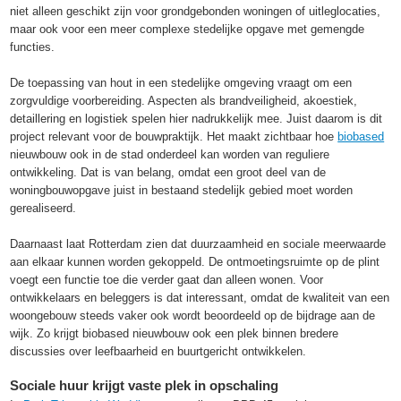
niet alleen geschikt zijn voor grondgebonden woningen of uitleglocaties,
maar ook voor een meer complexe stedelijke opgave met gemengde
functies.
De toepassing van hout in een stedelijke omgeving vraagt om een
zorgvuldige voorbereiding. Aspecten als brandveiligheid, akoestiek,
detaillering en logistiek spelen hier nadrukkelijk mee. Juist daarom is dit
project relevant voor de bouwpraktijk. Het maakt zichtbaar hoe
biobased
nieuwbouw ook in de stad onderdeel kan worden van reguliere
ontwikkeling. Dat is van belang, omdat een groot deel van de
woningbouwopgave juist in bestaand stedelijk gebied moet worden
gerealiseerd.
Daarnaast laat Rotterdam zien dat duurzaamheid en sociale meerwaarde
aan elkaar kunnen worden gekoppeld. De ontmoetingsruimte op de plint
voegt een functie toe die verder gaat dan alleen wonen. Voor
ontwikkelaars en beleggers is dat interessant, omdat de kwaliteit van een
woongebouw steeds vaker ook wordt beoordeeld op de bijdrage aan de
wijk. Zo krijgt biobased nieuwbouw ook een plek binnen bredere
discussies over leefbaarheid en buurtgericht ontwikkelen.
Sociale huur krijgt vaste plek in opschaling