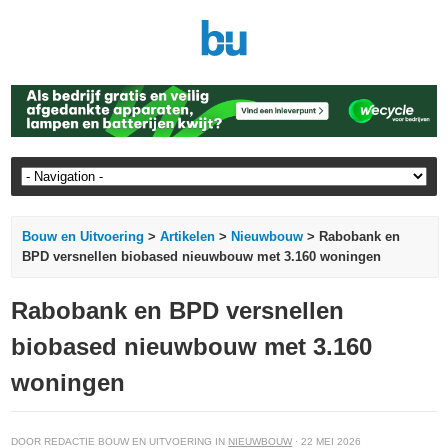
Bouw en Uitvoering
>
Artikelen
>
Nieuwbouw
> Rabobank en
BPD versnellen biobased nieuwbouw met 3.160 woningen
Rabobank en BPD versnellen
biobased nieuwbouw met 3.160
woningen
DOOR REDACTIE BOUW EN UITVOERING IN
NIEUWBOUW
· 22 MEI 2026