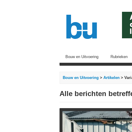
Bouw en Uitvoering
Rubrieken
Bouw en Uitvoering
>
Artikelen
> Vari
Alle berichten betref