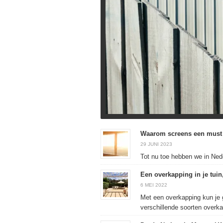
Waarom screens een must 
29 JUNI 2023
Tot nu toe hebben we in Ned
Een overkapping in je tuin,
6 MEI 2022
Met een overkapping kun je g
verschillende soorten overka