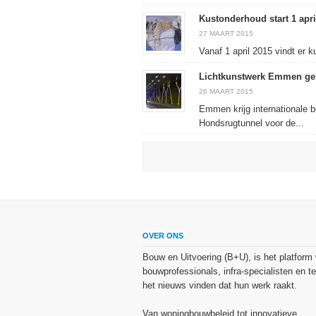
Kustonderhoud start 1 apri
27 MAART 2015
Vanaf 1 april 2015 vindt er 
Lichtkunstwerk Emmen ge
26 MAART 2015
Emmen krijg internationale 
Hondsrugtunnel voor de...
OVER ONS
Bouw en Uitvoering (B+U), is het platform
bouwprofessionals, infra-specialisten en te
het nieuws vinden dat hun werk raakt.
Van woningbouwbeleid tot innovatieve