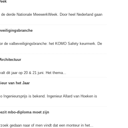
Week
 de derde Nationale MeewerkWeek. Door heel Nederland gaan
eveiligingsbranche
oor de valbeveiligingsbranche: het KOMO Safety keurmerk. De
Architectuur
lt dit jaar op 20 & 21 juni. Het thema...
ieur van het Jaar
o Ingenieursprijs is bekend. Ingenieur Allard van Hoeken is
ezit mbo-diploma moet zijn
zoek gedaan naar of men vindt dat een monteur in het...