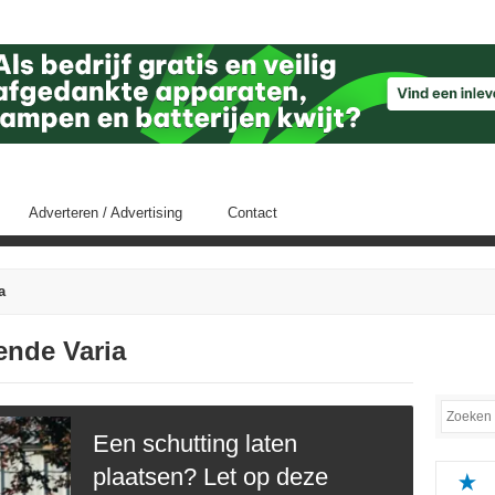
Adverteren / Advertising
Contact
a
fende Varia
Een schutting laten
plaatsen? Let op deze