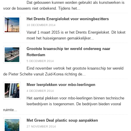
Dat gebouwen kunnen worden gebruikt als kunstwerken is
voor de bouwers niet onbekend. Tijdens het...
Het Drents Energieloket voor woningbezitters
10 DECEMBER 2014
Vanaf 1 maart 2015 is er het Drents Energieloket. Dit loket
moet het huiseigenaren gemakkelijker...
Grootste kraanschip ter wereld onderweg naar
Rotterdam
5 DECEMBER 2014
Eind november vertrok het grootste kraanschip ter wereld
de Pieter Schelte vanuit Zuid-Korea richting de...
Meer leerplekken voor mbo-leerlingen
4 DECEMBER 2014
Het aantal plekken voor mbo-leerlingen binnen technische
leerbedrijven is toegenomen. De bedrijven bieden vooral
ruimte...
Met Green Deal plastic soup aanpakken
27 NOVEMBER 2014