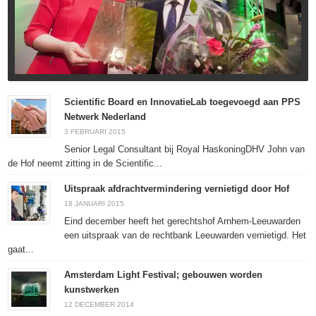
Scientific Board en InnovatieLab toegevoegd aan PPS
Netwerk Nederland
3 FEBRUARI 2015
Senior Legal Consultant bij Royal HaskoningDHV John van
de Hof neemt zitting in de Scientific...
Uitspraak afdrachtvermindering vernietigd door Hof
18 JANUARI 2015
Eind december heeft het gerechtshof Arnhem-Leeuwarden
een uitspraak van de rechtbank Leeuwarden vernietigd. Het
gaat...
Amsterdam Light Festival; gebouwen worden
kunstwerken
12 DECEMBER 2014