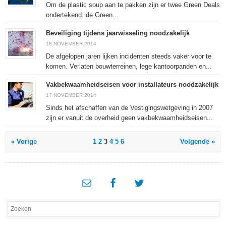
Om de plastic soup aan te pakken zijn er twee Green Deals
ondertekend: de Green...
Beveiliging tijdens jaarwisseling noodzakelijk
18 NOVEMBER 2014
De afgelopen jaren lijken incidenten steeds vaker voor te
komen. Verlaten bouwterreinen, lege kantoorpanden en...
Vakbekwaamheidseisen voor installateurs noodzakelijk
17 NOVEMBER 2014
Sinds het afschaffen van de Vestigingswetgeving in 2007
zijn er vanuit de overheid geen vakbekwaamheidseisen...
« Vorige
1
2
3
4
5
6
Volgende »