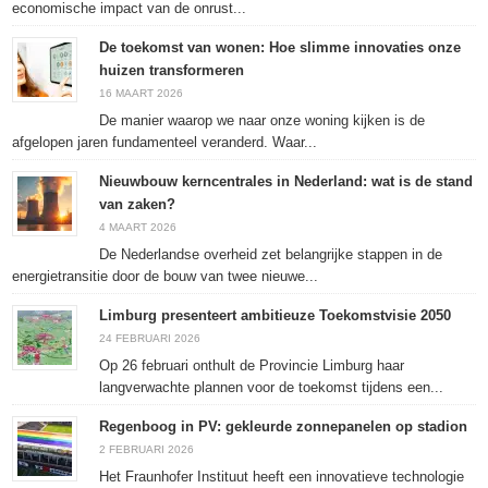
economische impact van de onrust...
De toekomst van wonen: Hoe slimme innovaties onze
huizen transformeren
16 MAART 2026
De manier waarop we naar onze woning kijken is de
afgelopen jaren fundamenteel veranderd. Waar...
Nieuwbouw kerncentrales in Nederland: wat is de stand
van zaken?
4 MAART 2026
De Nederlandse overheid zet belangrijke stappen in de
energietransitie door de bouw van twee nieuwe...
Limburg presenteert ambitieuze Toekomstvisie 2050
24 FEBRUARI 2026
Op 26 februari onthult de Provincie Limburg haar
langverwachte plannen voor de toekomst tijdens een...
Regenboog in PV: gekleurde zonnepanelen op stadion
2 FEBRUARI 2026
Het Fraunhofer Instituut heeft een innovatieve technologie