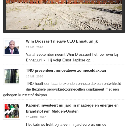
Wim Drossaert nieuwe CEO Ennatuurlijk
21 MEI 2026
Vanaf september neemt Wim Drossaert het roer over bij
Ennatuurlijk. Hij volgt Ernst Japikse op...
TNO presenteert innovatieve zonneceldakpan
19 MEI 2026
TNO heeft een baanbrekende zonneceldakpan ontwikkeld
die flexibele perovskiet-zonnecellen combineert met een
gebogen kunststof dakpan....
Kabinet investeert miljard in maatregelen energie en
brandstof ivm Midden-Oosten
20 APRIL 2026
Het kabinet trekt bijna een miljard euro uit om de