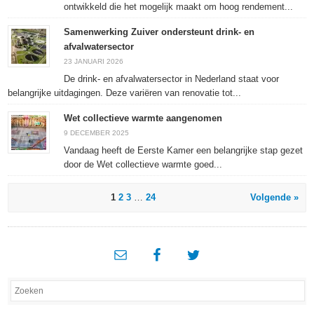
ontwikkeld die het mogelijk maakt om hoog rendement...
Samenwerking Zuiver ondersteunt drink- en
afvalwatersector
23 JANUARI 2026
De drink- en afvalwatersector in Nederland staat voor
belangrijke uitdagingen. Deze variëren van renovatie tot...
Wet collectieve warmte aangenomen
9 DECEMBER 2025
Vandaag heeft de Eerste Kamer een belangrijke stap gezet
door de Wet collectieve warmte goed...
1
2
3
…
24
Volgende »