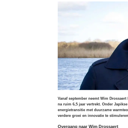
Vanaf september neemt Wim Drossaert het
na ruim 6,5 jaar vertrekt. Onder Japikse 
energietransitie met duurzame warmteo
verdere groei en innovatie te stimulere
Overgang naar Wim Drossaert