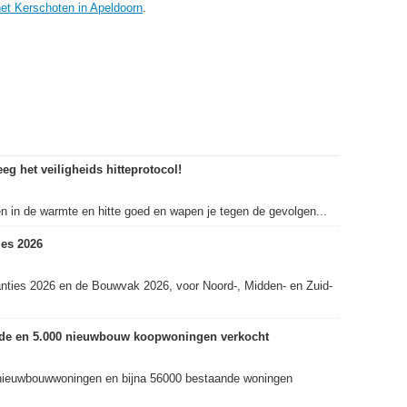
et Kerschoten in Apeldoorn
.
eg het veiligheids hitteprotocol!
in de warmte en hitte goed en wapen je tegen de gevolgen...
es 2026
nties 2026 en de Bouwvak 2026, voor Noord-, Midden- en Zuid-
ande en 5.000 nieuwbouw koopwoningen verkocht
nieuwbouwwoningen en bijna 56000 bestaande woningen