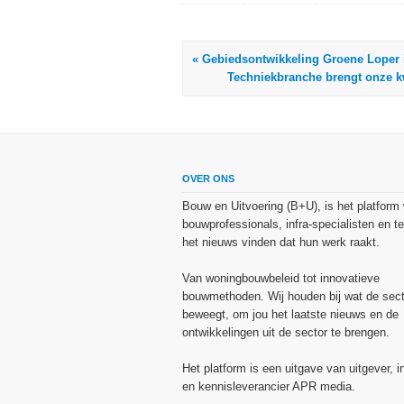
« Gebiedsontwikkeling Groene Loper i
Techniekbranche brengt onze kw
OVER ONS
Bouw en Uitvoering (B+U), is het platform
bouwprofessionals, infra-specialisten en te
het nieuws vinden dat hun werk raakt.
Van woningbouwbeleid tot innovatieve
bouwmethoden. Wij houden bij wat de sect
beweegt, om jou het laatste nieuws en de
ontwikkelingen uit de sector te brengen.
Het platform is een uitgave van uitgever, i
en kennisleverancier APR media.