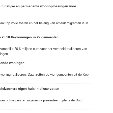
 tijdelijke en permanente woonoplossingen voor
it op volle toeren en het belang van arbeidsmigranten is in
a 2.650 flexwoningen in 22 gemeenten
menlijk 20,6 miljoen euro voor het versneld realiseren van
ingen....
ssende woningen
woning realiseren. Daar zetten de vier gemeenten uit de Kop
elzoekers eigen huis in elkaar zetten
an ontwerpers en ingenieurs presenteert tijdens de Dutch