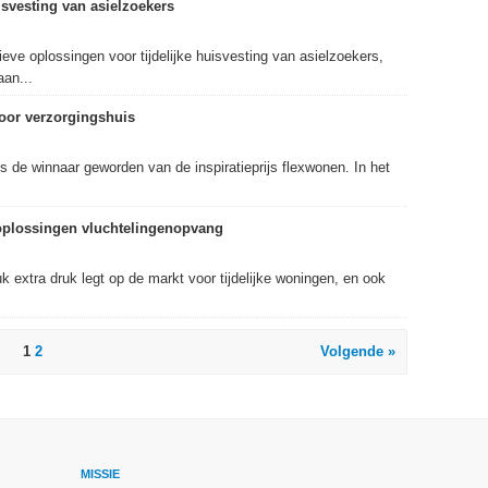
isvesting van asielzoekers
ieve oplossingen voor tijdelijke huisvesting van asielzoekers,
aan...
voor verzorgingshuis
 de winnaar geworden van de inspiratieprijs flexwonen. In het
oplossingen vluchtelingenopvang
k extra druk legt op de markt voor tijdelijke woningen, en ook
1
2
Volgende »
MISSIE