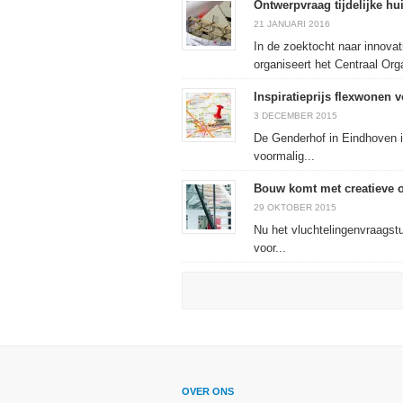
Ontwerpvraag tijdelijke hu
21 JANUARI 2016
In de zoektocht naar innovat
organiseert het Centraal Org
Inspiratieprijs flexwonen 
3 DECEMBER 2015
De Genderhof in Eindhoven is
voormalig...
Bouw komt met creatieve 
29 OKTOBER 2015
Nu het vluchtelingenvraagstu
voor...
OVER ONS