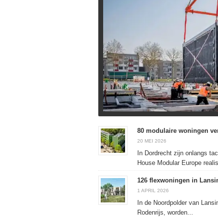
80 modulaire woningen ve
20 MEI 2026
In Dordrecht zijn onlangs t
House Modular Europe realis
126 flexwoningen in Lansi
1 APRIL 2026
In de Noordpolder van Lansi
Rodenrijs, worden...