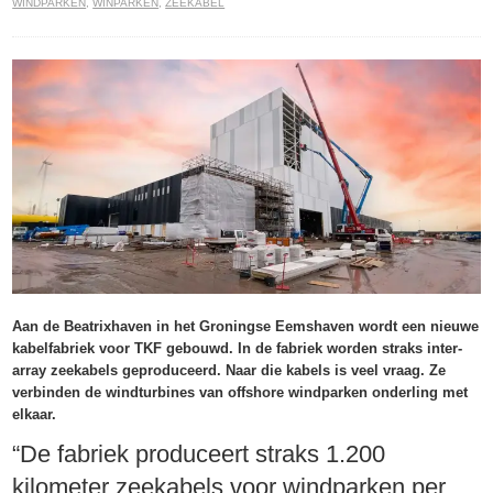
WINDPARKEN
,
WINPARKEN
,
ZEEKABEL
Aan de Beatrixhaven in het Groningse Eemshaven wordt een nieuwe
kabelfabriek voor TKF gebouwd. In de fabriek worden straks inter-
array zeekabels geproduceerd. Naar die kabels is veel vraag. Ze
verbinden de windturbines van offshore windparken onderling met
elkaar.
“De fabriek produceert straks 1.200
kilometer zeekabels voor windparken per