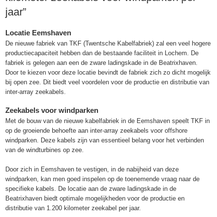
jaar”
Locatie Eemshaven
De nieuwe fabriek van TKF (Twentsche Kabelfabriek) zal een veel hogere
productiecapaciteit hebben dan de bestaande faciliteit in Lochem. De
fabriek is gelegen aan een de zware ladingskade in de Beatrixhaven.
Door te kiezen voor deze locatie bevindt de fabriek zich zo dicht mogelijk
bij open zee. Dit biedt veel voordelen voor de productie en distributie van
inter-array zeekabels.
Zeekabels voor windparken
Met de bouw van de nieuwe kabelfabriek in de Eemshaven speelt TKF in
op de groeiende behoefte aan inter-array zeekabels voor offshore
windparken. Deze kabels zijn van essentieel belang voor het verbinden
van de windturbines op zee.
Door zich in Eemshaven te vestigen, in de nabijheid van deze
windparken, kan men goed inspelen op de toenemende vraag naar de
specifieke kabels. De locatie aan de zware ladingskade in de
Beatrixhaven biedt optimale mogelijkheden voor de productie en
distributie van 1.200 kilometer zeekabel per jaar.