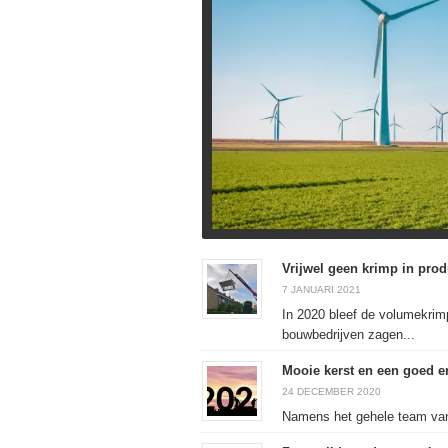
Vrijwel geen krimp in pro
7 JANUARI 2021
In 2020 bleef de volumekrimp
bouwbedrijven zagen...
Mooie kerst en een goed e
24 DECEMBER 2020
Namens het gehele team van 