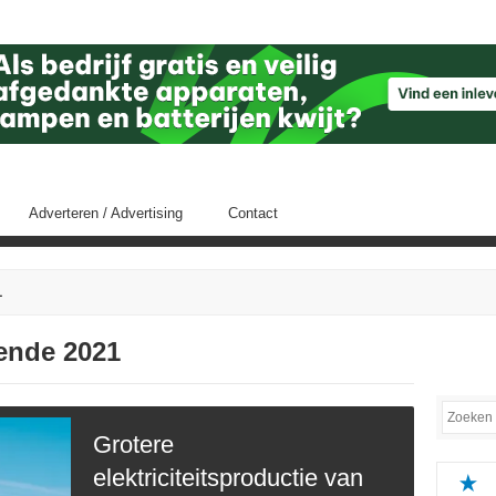
Adverteren / Advertising
Contact
1
fende 2021
Grotere
elektriciteitsproductie van