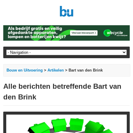
Bouw en Uitvoering
>
Artikelen
> Bart van den Brink
Alle berichten betreffende Bart van
den Brink