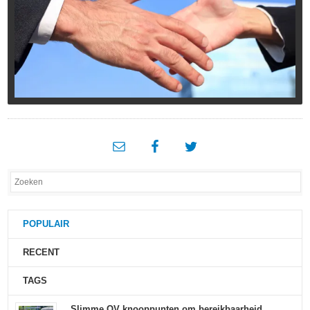
POPULAIR
RECENT
TAGS
Slimme OV knooppunten om bereikbaarheid