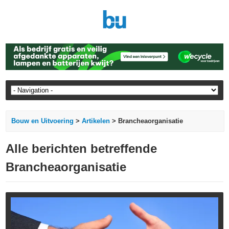
Bouw en Uitvoering
>
Artikelen
> Brancheaorganisatie
Alle berichten betreffende
Brancheaorganisatie