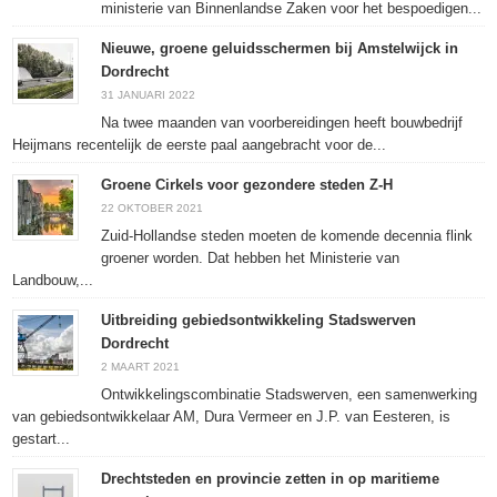
ministerie van Binnenlandse Zaken voor het bespoedigen...
Nieuwe, groene geluidsschermen bij Amstelwijck in
Dordrecht
31 JANUARI 2022
Na twee maanden van voorbereidingen heeft bouwbedrijf
Heijmans recentelijk de eerste paal aangebracht voor de...
Groene Cirkels voor gezondere steden Z-H
22 OKTOBER 2021
Zuid-Hollandse steden moeten de komende decennia flink
groener worden. Dat hebben het Ministerie van
Landbouw,...
Uitbreiding gebiedsontwikkeling Stadswerven
Dordrecht
2 MAART 2021
Ontwikkelingscombinatie Stadswerven, een samenwerking
van gebiedsontwikkelaar AM, Dura Vermeer en J.P. van Eesteren, is
gestart...
Drechtsteden en provincie zetten in op maritieme