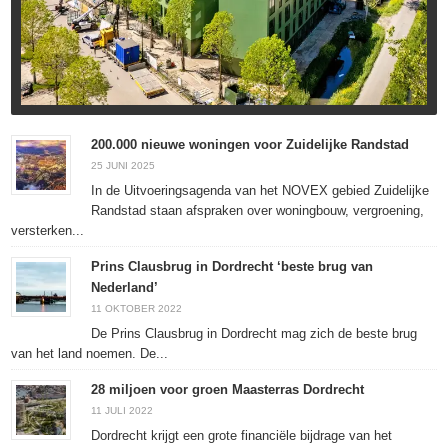
200.000 nieuwe woningen voor Zuidelijke Randstad
25 JUNI 2025
In de Uitvoeringsagenda van het NOVEX gebied Zuidelijke
Randstad staan afspraken over woningbouw, vergroening,
versterken...
Prins Clausbrug in Dordrecht ‘beste brug van
Nederland’
11 OKTOBER 2022
De Prins Clausbrug in Dordrecht mag zich de beste brug
van het land noemen. De...
28 miljoen voor groen Maasterras Dordrecht
11 JULI 2022
Dordrecht krijgt een grote financiële bijdrage van het