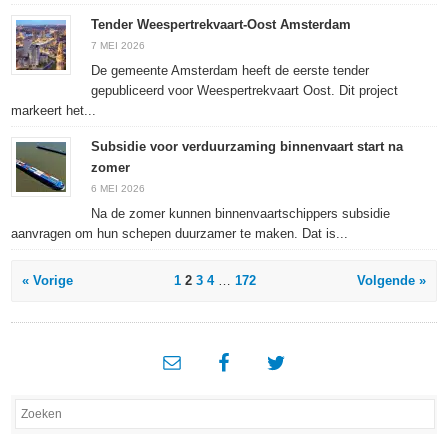
Tender Weespertrekvaart-Oost Amsterdam
7 MEI 2026
De gemeente Amsterdam heeft de eerste tender
gepubliceerd voor Weespertrekvaart Oost. Dit project
markeert het...
Subsidie voor verduurzaming binnenvaart start na
zomer
6 MEI 2026
Na de zomer kunnen binnenvaartschippers subsidie
aanvragen om hun schepen duurzamer te maken. Dat is...
« Vorige
1
2
3
4
…
172
Volgende »