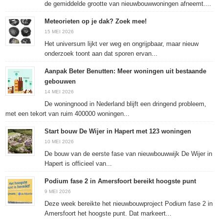
de gemiddelde grootte van nieuwbouwwoningen afneemt....
Meteorieten op je dak? Zoek mee!
15 MEI 2026
Het universum lijkt ver weg en ongrijpbaar, maar nieuw
onderzoek toont aan dat sporen ervan...
Aanpak Beter Benutten: Meer woningen uit bestaande
gebouwen
14 MEI 2026
De woningnood in Nederland blijft een dringend probleem,
met een tekort van ruim 400000 woningen...
Start bouw De Wijer in Hapert met 123 woningen
10 MEI 2026
De bouw van de eerste fase van nieuwbouwwijk De Wijer in
Hapert is officieel van...
Podium fase 2 in Amersfoort bereikt hoogste punt
9 MEI 2026
Deze week bereikte het nieuwbouwproject Podium fase 2 in
Amersfoort het hoogste punt. Dat markeert...