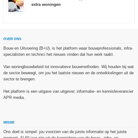
extra woningen
OVER ONS
Bouw en Uitvoering (B+U), is het platform waar bouwprofessionals, infra-
specialisten en technici het nieuws vinden dat hun werk raakt.
Van woningbouwbeleid tot innovatieve bouwmethoden. Wij houden bij wat
de sector beweegt, om jou het laatste nieuws en de ontwikkelingen uit de
sector te brengen.
Het platform is een uitgave van uitgever, informatie- en kennisleverancier
APR media.
MISSIE
Ons doel is simpel: jou voorzien van de juiste informatie op het juiste
moment. Al 60 jaar zijn wij de kennisbron van de bouw-, infra- en