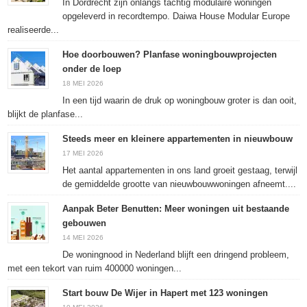
In Dordrecht zijn onlangs tachtig modulaire woningen
opgeleverd in recordtempo. Daiwa House Modular Europe
realiseerde...
Hoe doorbouwen? Planfase woningbouwprojecten
onder de loep
18 MEI 2026
In een tijd waarin de druk op woningbouw groter is dan ooit,
blijkt de planfase...
Steeds meer en kleinere appartementen in nieuwbouw
17 MEI 2026
Het aantal appartementen in ons land groeit gestaag, terwijl
de gemiddelde grootte van nieuwbouwwoningen afneemt....
Aanpak Beter Benutten: Meer woningen uit bestaande
gebouwen
14 MEI 2026
De woningnood in Nederland blijft een dringend probleem,
met een tekort van ruim 400000 woningen...
Start bouw De Wijer in Hapert met 123 woningen