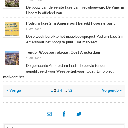
10 MEI 2026
De bouw van de eerste fase van nieuwbouwwijk De Wijer in
Hapert is officieel van...
Podium fase 2 in Amersfoort bereikt hoogste punt
9 MEI 2026
Deze week bereikte het nieuwbouwproject Podium fase 2 in
Amersfoort het hoogste punt. Dat markeert...
Tender Weespertrekvaart-Oost Amsterdam
7 MEI 2026
De gemeente Amsterdam heeft de eerste tender
gepubliceerd voor Weespertrekvaart Oost. Dit project
markeert het...
« Vorige
1
2
3
4
…
52
Volgende »