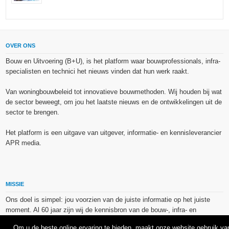
OVER ONS
Bouw en Uitvoering (B+U), is het platform waar bouwprofessionals, infra-
specialisten en technici het nieuws vinden dat hun werk raakt.
Van woningbouwbeleid tot innovatieve bouwmethoden. Wij houden bij wat
de sector beweegt, om jou het laatste nieuws en de ontwikkelingen uit de
sector te brengen.
Het platform is een uitgave van uitgever, informatie- en kennisleverancier
APR media.
MISSIE
Ons doel is simpel: jou voorzien van de juiste informatie op het juiste
moment. Al 60 jaar zijn wij de kennisbron van de bouw-, infra- en
technieksector.
Om u de beste online ervaring te bieden, maakt onze website gebruik va