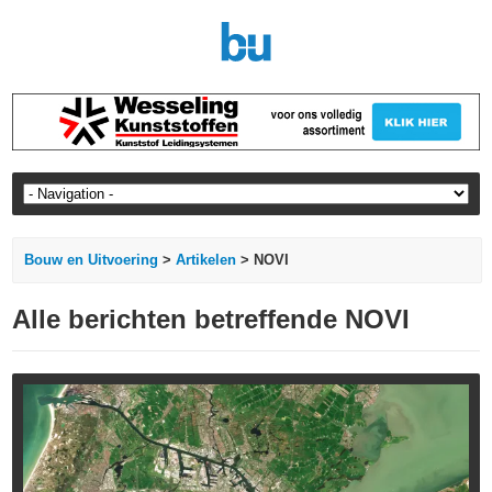
Bouw en Uitvoering
>
Artikelen
> NOVI
Alle berichten betreffende NOVI