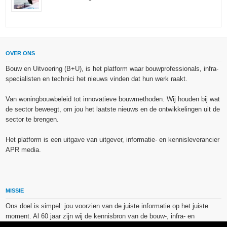
OVER ONS
Bouw en Uitvoering (B+U), is het platform waar bouwprofessionals, infra-
specialisten en technici het nieuws vinden dat hun werk raakt.
Van woningbouwbeleid tot innovatieve bouwmethoden. Wij houden bij wat
de sector beweegt, om jou het laatste nieuws en de ontwikkelingen uit de
sector te brengen.
Het platform is een uitgave van uitgever, informatie- en kennisleverancier
APR media.
MISSIE
Ons doel is simpel: jou voorzien van de juiste informatie op het juiste
moment. Al 60 jaar zijn wij de kennisbron van de bouw-, infra- en
technieksector.