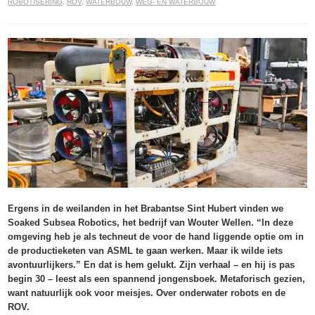
ROBOTISERING
,
ROV
,
WATERBOUW
,
WEG- EN WATERBOUW
Ergens in de weilanden in het Brabantse Sint Hubert vinden we
Soaked Subsea Robotics, het bedrijf van Wouter Wellen. “In deze
omgeving heb je als techneut de voor de hand liggende optie om in
de productieketen van ASML te gaan werken. Maar ik wilde iets
avontuurlijkers.” En dat is hem gelukt. Zijn verhaal – en hij is pas
begin 30 – leest als een spannend jongensboek. Metaforisch gezien,
want natuurlijk ook voor meisjes. Over onderwater robots en de
ROV.