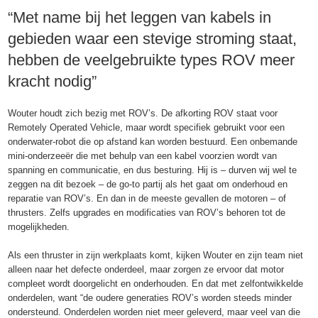
“Met name bij het leggen van kabels in
gebieden waar een stevige stroming staat,
hebben de veelgebruikte types ROV meer
kracht nodig”
Wouter houdt zich bezig met ROV’s. De afkorting ROV staat voor
Remotely Operated Vehicle, maar wordt specifiek gebruikt voor een
onderwater-robot die op afstand kan worden bestuurd. Een onbemande
mini-onderzeeër die met behulp van een kabel voorzien wordt van
spanning en communicatie, en dus besturing. Hij is – durven wij wel te
zeggen na dit bezoek – de go-to partij als het gaat om onderhoud en
reparatie van ROV’s. En dan in de meeste gevallen de motoren – of
thrusters. Zelfs upgrades en modificaties van ROV’s behoren tot de
mogelijkheden.
Als een thruster in zijn werkplaats komt, kijken Wouter en zijn team niet
alleen naar het defecte onderdeel, maar zorgen ze ervoor dat motor
compleet wordt doorgelicht en onderhouden. En dat met zelfontwikkelde
onderdelen, want “de oudere generaties ROV’s worden steeds minder
ondersteund. Onderdelen worden niet meer geleverd, maar veel van die