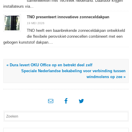
samenwerken met Techniek Nederland. Daardoor krijgen
installateurs via...
TNO presenteert innovatieve zonneceldakpan
19 MEI 2026
TNO heeft een baanbrekende zonneceldakpan ontwikkeld
die flexibele perovskiet-zonnecellen combineert met een
gebogen kunststof dakpan....
« Dura levert OKU Office op en betrekt deel zelf
Speciale Nederlandse bekabeling voor verbinding tussen
windmolens op zee »