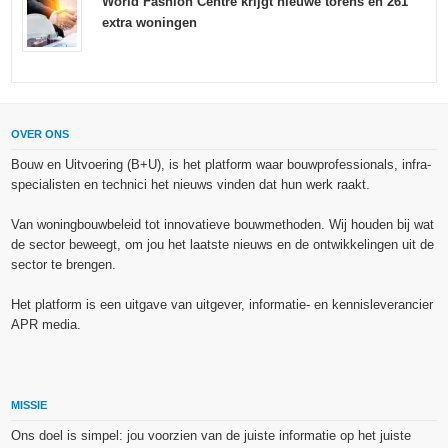
World Fashion Centre krijgt nieuwe torens en 261
extra woningen
OVER ONS
Bouw en Uitvoering (B+U), is het platform waar bouwprofessionals, infra-
specialisten en technici het nieuws vinden dat hun werk raakt.
Van woningbouwbeleid tot innovatieve bouwmethoden. Wij houden bij wat
de sector beweegt, om jou het laatste nieuws en de ontwikkelingen uit de
sector te brengen.
Het platform is een uitgave van uitgever, informatie- en kennisleverancier
APR media.
MISSIE
Ons doel is simpel: jou voorzien van de juiste informatie op het juiste