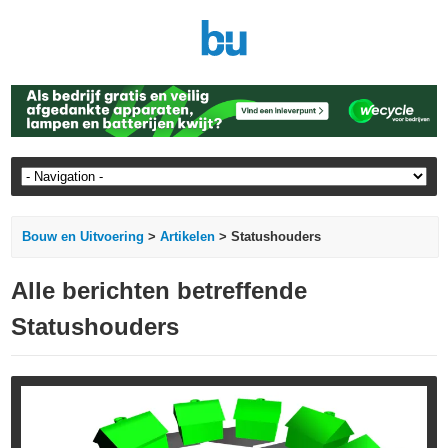
Bouw en Uitvoering
>
Artikelen
> Statushouders
Alle berichten betreffende
Statushouders