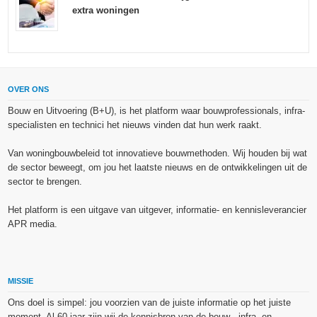
extra woningen
OVER ONS
Bouw en Uitvoering (B+U), is het platform waar bouwprofessionals, infra-
specialisten en technici het nieuws vinden dat hun werk raakt.
Van woningbouwbeleid tot innovatieve bouwmethoden. Wij houden bij wat
de sector beweegt, om jou het laatste nieuws en de ontwikkelingen uit de
sector te brengen.
Het platform is een uitgave van uitgever, informatie- en kennisleverancier
APR media.
MISSIE
Ons doel is simpel: jou voorzien van de juiste informatie op het juiste
moment. Al 60 jaar zijn wij de kennisbron van de bouw-, infra- en