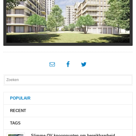
POPULAIR
RECENT
TAGS
Slimme OV knooppunten om bereikbaarheid