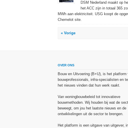
DSM Nederland maakt op het 
het ACC zijn in totaal 365 z
MWh aan elektriciteit. USG koopt de opge
Chemelot site.
« Vorige
OVER ONS
Bouw en Uitvoering (B+U), is het platform
bouwprofessionals, infra-specialisten en te
het nieuws vinden dat hun werk raakt.
Van woningbouwbeleid tot innovatieve
bouwmethoden. Wij houden bij wat de sect
beweegt, om jou het laatste nieuws en de
ontwikkelingen uit de sector te brengen.
Het platform is een uitgave van uitgever, i