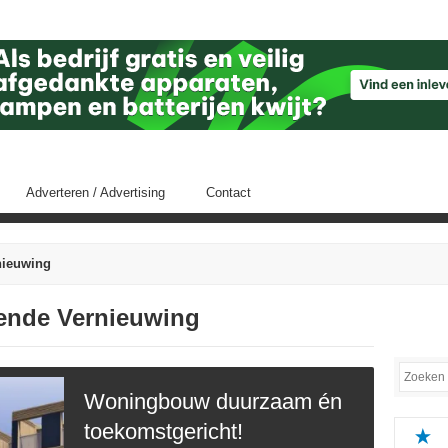
Adverteren / Advertising
Contact
nieuwing
ffende Vernieuwing
Woningbouw duurzaam én
toekomstgericht!