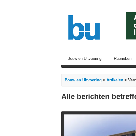
Bouw en Uitvoering
Rubrieken
Bouw en Uitvoering
>
Artikelen
> Ver
Alle berichten betre