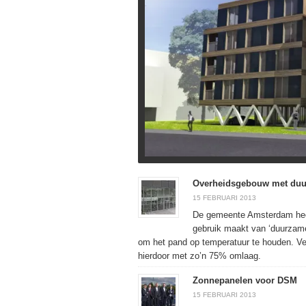
Overheidsgebouw met du
15 FEBRUARI 2013
De gemeente Amsterdam heeft
gebruik maakt van ‘duurzame
om het pand op temperatuur te houden. V
hierdoor met zo’n 75% omlaag.
Zonnepanelen voor DSM
15 FEBRUARI 2013