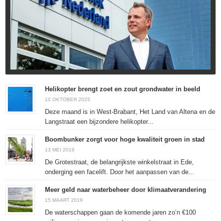
Helikopter brengt zoet en zout grondwater in beeld
10 OKTOBER 2025
Deze maand is in West-Brabant, Het Land van Altena en de
Langstraat een bijzondere helikopter...
Boombunker zorgt voor hoge kwaliteit groen in stad
13 MEI 2019
De Grotestraat, de belangrijkste winkelstraat in Ede,
onderging een facelift. Door het aanpassen van de...
Meer geld naar waterbeheer door klimaatverandering
15 MAART 2019
De waterschappen gaan de komende jaren zo’n €100