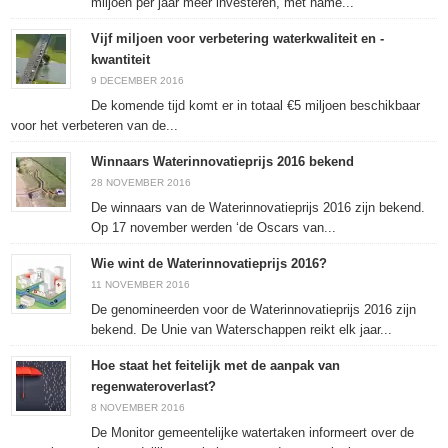
miljoen per jaar meer investeren, met name...
Vijf miljoen voor verbetering waterkwaliteit en -
kwantiteit
9 DECEMBER 2016
De komende tijd komt er in totaal €5 miljoen beschikbaar
voor het verbeteren van de...
Winnaars Waterinnovatieprijs 2016 bekend
28 NOVEMBER 2016
De winnaars van de Waterinnovatieprijs 2016 zijn bekend.
Op 17 november werden ‘de Oscars van...
Wie wint de Waterinnovatieprijs 2016?
11 NOVEMBER 2016
De genomineerden voor de Waterinnovatieprijs 2016 zijn
bekend. De Unie van Waterschappen reikt elk jaar...
Hoe staat het feitelijk met de aanpak van
regenwateroverlast?
8 NOVEMBER 2016
De Monitor gemeentelijke watertaken informeert over de