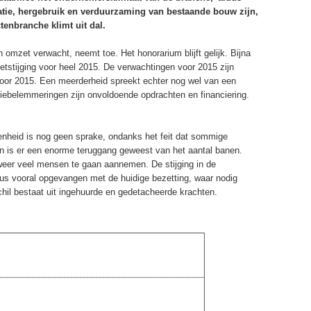
atie, hergebruik en verduurzaming van bestaande bouw zijn,
tenbranche klimt uit dal.
omzet verwacht, neemt toe. Het honorarium blijft gelijk. Bijna
tstijging voor heel 2015. De verwachtingen voor 2015 zijn
 voor 2015. Een meerderheid spreekt echter nog wel van een
iebelemmeringen zijn onvoldoende opdrachten en financiering.
enheid is nog geen sprake, ondanks het feit dat sommige
en is er een enorme teruggang geweest van het aantal banen.
eer veel mensen te gaan aannemen. De stijging in de
s vooral opgevangen met de huidige bezetting, waar nodig
chil bestaat uit ingehuurde en gedetacheerde krachten.