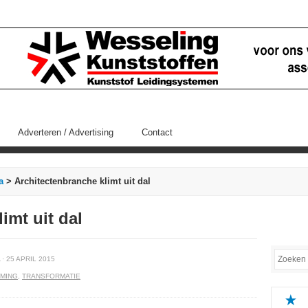
Adverteren / Advertising
Contact
a
> Architectenbranche klimt uit dal
imt uit dal
· 25 APRIL 2015
MING
,
TRANSFORMATIE