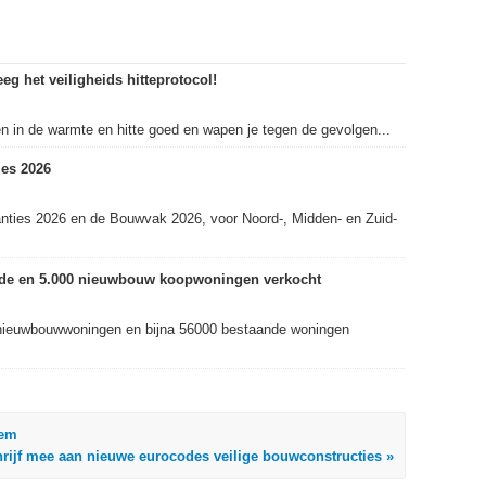
eg het veiligheids hitteprotocol!
in de warmte en hitte goed en wapen je tegen de gevolgen...
es 2026
nties 2026 en de Bouwvak 2026, voor Noord-, Midden- en Zuid-
ande en 5.000 nieuwbouw koopwoningen verkocht
nieuwbouwwoningen en bijna 56000 bestaande woningen
eem
rijf mee aan nieuwe eurocodes veilige bouwconstructies »