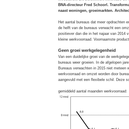
BNA-directeur Fred Schoorl. Transform
naast woningen, groeimarkten. Architec
Het aantal bureaus dat meer opdrachten en 
de helft van de bureaus verwacht een omze
positiever dan die in het najaar van 2014
kleine werkvoorraad. Voornaamste product
Geen groei werkgelegenheid
Van een duidelijke groei van de werkgeleg
bureaus weer groeien. In de afgelopen jar
Bureaus verwachten in 2015 niet meteen w
werkvoorraad en omzet worden door bureau
aangevuld met een flexibele schil. Deze s
gemiddeld aantal maanden werkvoorraad: