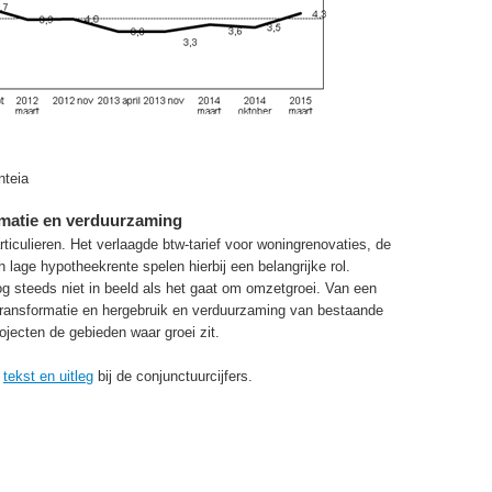
nteia
ormatie en verduurzaming
iculieren. Het verlaagde btw-tarief voor woningrenovaties, de
lage hypotheekrente spelen hierbij een belangrijke rol.
og steeds niet in beeld als het gaat om omzetgroei. Van een
Transformatie en hergebruik en verduurzaming van bestaande
jecten de gebieden waar groei zit.
l
tekst en uitleg
bij de conjunctuurcijfers.