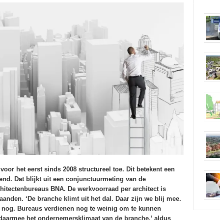
oor het eerst sinds 2008 structureel toe. Dit betekent een
end. Dat blijkt uit een conjunctuurmeting van de
hitectenbureaus BNA. De werkvoorraad per architect is
anden. ‘De branche klimt uit het dal. Daar zijn we blij mee.
 nog. Bureaus verdienen nog te weinig om te kunnen
 daarmee het ondernemersklimaat van de branche,’ aldus