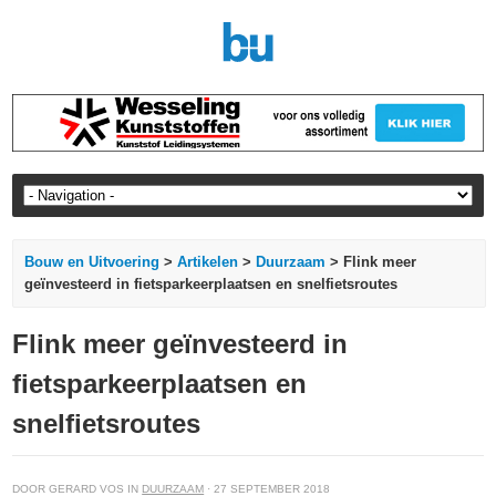
Bouw en Uitvoering
>
Artikelen
>
Duurzaam
> Flink meer
geïnvesteerd in fietsparkeerplaatsen en snelfietsroutes
Flink meer geïnvesteerd in
fietsparkeerplaatsen en
snelfietsroutes
DOOR GERARD VOS IN
DUURZAAM
· 27 SEPTEMBER 2018