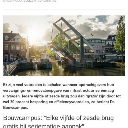
ONDERHOUD
,
SLUIZEN
,
VERVANGING
Er zijn veel voordelen te behalen wanneer opdrachtgevers hun
vervangings- en renovatieopgave van infrastructuur seriematig
uitvragen. Iedere vijfde of zesde brug zou dan ‘gratis’ zijn door tot
wel 30 procent besparing en efficiencyvoordelen, zo bericht De
Bouwcampus.
Bouwcampus: “Elke vijfde of zesde brug
gratis bij seriematige aanpak”