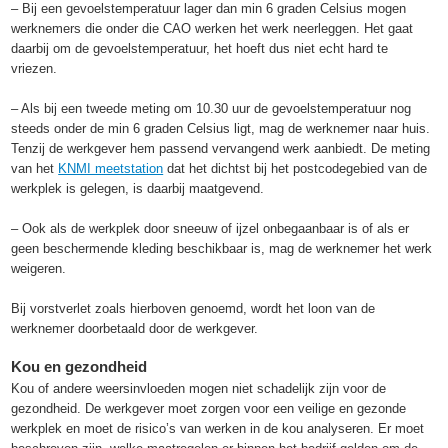
– Bij een gevoelstemperatuur lager dan min 6 graden Celsius mogen
werknemers die onder die CAO werken het werk neerleggen. Het gaat
daarbij om de gevoelstemperatuur, het hoeft dus niet echt hard te
vriezen.
– Als bij een tweede meting om 10.30 uur de gevoelstemperatuur nog
steeds onder de min 6 graden Celsius ligt, mag de werknemer naar huis.
Tenzij de werkgever hem passend vervangend werk aanbiedt. De meting
van het
KNMI meetstation
dat het dichtst bij het postcodegebied van de
werkplek is gelegen, is daarbij maatgevend.
– Ook als de werkplek door sneeuw of ijzel onbegaanbaar is of als er
geen beschermende kleding beschikbaar is, mag de werknemer het werk
weigeren.
Bij vorstverlet zoals hierboven genoemd, wordt het loon van de
werknemer doorbetaald door de werkgever.
Kou en gezondheid
Kou of andere weersinvloeden mogen niet schadelijk zijn voor de
gezondheid. De werkgever moet zorgen voor een veilige en gezonde
werkplek en moet de risico’s van werken in de kou analyseren. Er moet