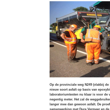
Op de provinciale weg N249 (vlakbij de
nieuw soort asfalt op basis van epoxyb
laboratoriumtesten nu klaar is voor de 
negentig meter. Het zal de weggebruiker 
langer mee dan gewoon asfalt. De proef 
samenwerking met Dura Vermeer en de 