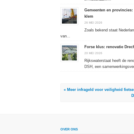
Gemeenten en provincies: 
klem
26 MEI 2026
Zoals bekend staat Nederlan
van...
Forse klus: renovatie Dre
20 MEI 2026
Rijkswaterstaat heeft de ren
DSH, een samenwerkingsver
« Meer infrageld voor veiligheid fiets
D
OVER ONS