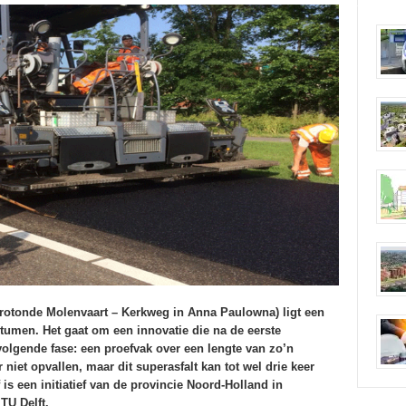
 rotonde Molenvaart – Kerkweg in Anna Paulowna) ligt een
itumen. Het gaat om een innovatie die na de eerste
volgende fase: een proefvak over een lengte van zo’n
niet opvallen, maar dit superasfalt kan tot wel drie keer
is een initiatief van de provincie Noord-Holland in
TU Delft.