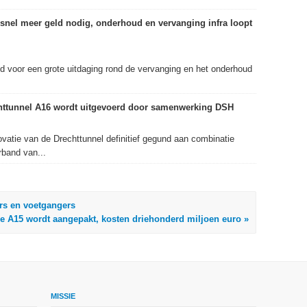
snel meer geld nodig, onderhoud en vervanging infra loopt
d voor een grote uitdaging rond de vervanging en het onderhoud
chttunnel A16 wordt uitgevoerd door samenwerking DSH
ovatie van de Drechttunnel definitief gegund aan combinatie
band van...
ers en voetgangers
e A15 wordt aangepakt, kosten driehonderd miljoen euro »
MISSIE