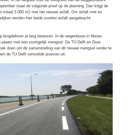
eptember staat de volgende proef op de planning. Dan krijgt de
n totaal 3.000 m2 met het nieuwe asfalt. Om asfalt met en
ijken worden hier beide soorten asfalt aangebracht.
 op brugdekken al lang bewezen. In de wegenbouw in Nieuw-
n plaats met een soortgelijk mengsel. De TU Delft en Dura
oek doen om de samenstelling van dit nieuwe mengsel verder te
ert de TU Delft versnelde proeven uit.