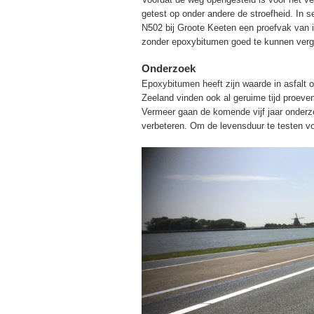
getest op onder andere de stroefheid. In s
N502 bij Groote Keeten een proefvak van i
zonder epoxybitumen goed te kunnen vergel
Onderzoek
Epoxybitumen heeft zijn waarde in asfalt
Zeeland vinden ook al geruime tijd proeve
Vermeer gaan de komende vijf jaar onderz
verbeteren. Om de levensduur te testen vo