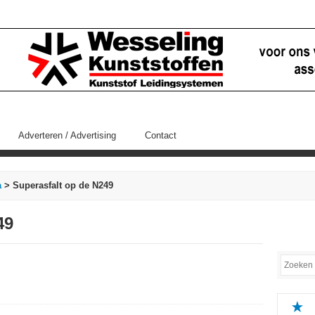
Adverteren / Advertising
Contact
a
> Superasfalt op de N249
49