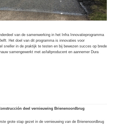
onderdeel van de samenwerking in het Infra Innovatieprogramma
elft. Het doel van dit programma is innovaties voor
el sneller in de praktijk te testen en bij bewezen succes op brede
dt nauw samengewerkt met asfaltproducent en aannemer Dura
Construcción deel vernieuwing Brienenoordbrug
rste grote stap gezet in de vernieuwing van de Brienenoordbrug