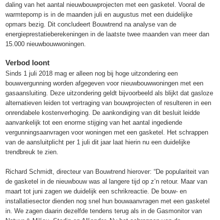
daling van het aantal nieuwbouwprojecten met een gasketel. Vooral de
warmtepomp is in de maanden juli en augustus met een duidelijke
opmars bezig. Dit concludeert Bouwtrend na analyse van de
energieprestatieberekeningen in de laatste twee maanden van meer dan
15.000 nieuwbouwwoningen.
Verbod loont
Sinds 1 juli 2018 mag er alleen nog bij hoge uitzondering een
bouwvergunning worden afgegeven voor nieuwbouwwoningen met een
gasaansluiting. Deze uitzondering geldt bijvoorbeeld als blijkt dat gasloze
alternatieven leiden tot vertraging van bouwprojecten of resulteren in een
onrendabele kostenverhoging. De aankondiging van dit besluit leidde
aanvankelijk tot een enorme stijging van het aantal ingediende
vergunningsaanvragen voor woningen met een gasketel. Het schrappen
van de aansluitplicht per 1 juli dit jaar laat hierin nu een duidelijke
trendbreuk te zien.
Richard Schmidt, directeur van Bouwtrend hierover: “De populariteit van
de gasketel in de nieuwbouw was al langere tijd op z’n retour. Maar van
maart tot juni zagen we duidelijk een schrikreactie. De bouw- en
installatiesector dienden nog snel hun bouwaanvragen met een gasketel
in. We zagen daarin dezelfde tendens terug als in de Gasmonitor van