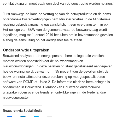
ventilatiekanalen moet vaak een deel van de constructie worden herzien.”
Juist vanwege de kans op vertraging van de bouwproductie en de soms
onrendabele kostenverhogingen nam Minister Wiebes in de Ministeriële
regeling gebiedsaanwijzing gasaansluitplicht een overgangstermijn op.
Het college van B&W van de gemeente waar de bouwaanvraag wordt
ingediend, mag tot 1 januari 2019 besluiten om in bovenstaande gevallen
alsnog de aansluiting op het aardgasnet toe te staan.
Onderbouwde uitspraken
Bouwtrend analyseert de energieprestatieberekeningen die verplicht
moeten worden opgesteld voor de bouwaanvraag van
nieuwbouwwoningen. In deze berekening staat gedetailleerd aangegeven
hoe de woning wordt verwarmd. In 95 procent van de gevallen stelt de
bouw- en installatiesector deze berekening op met gespecialiseerde
software van DGMR of Uniec 2. De informatie uit deze berekeningen is
opgenomen in Bouwtrend. Hierdoor kan Bouwtrend onderbouwde
uitspraken doen over de trends en ontwikkelingen in de Nederlandse
nieuwbouwsector.
Reageren via Social Media