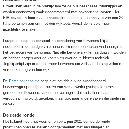
Proeftuinen leren in de praktijk hoe ze de businesscases rondkrijgen en
worden gaandeweg vaak geconfronteerd met onvoorziene kosten. Het
EIB-beveelt in haar maatschappelijke–economische analyse van een 20-
tal proeftuinen aan om met een wijktoets vooraf de risico’s meer
inzichtelijk te maken.
Laagdrempelige en persoonlijke benadering van bewoners blijkt
essentieel in de aardgasvrije aanpak. Gemeenten steken veel energie in
het betrekken van bewoners. Niet alle bewoners willen aardgasvrij worden
en hebben zorgen over de kosten en over de te kiezen techniek.
Tegelijkertijd zijn er steeds meer bewoners die zelf aan de slag willen met
verduurzaming van hun wijk.
De
Participatiecoalitie
begeleidt inmiddels bijna tweeehonderd
bewonersgroepen bij het maken van samenwerkingsafspraken met
gemeenten. Bewoners vinden het belangrijk dat niet alleen naar
verduurzaming wordt gekeken, maar ook naar andere zaken die spelen in
de wijk.
De derde ronde
Het kabinet heeft het voornemen op 1 juni 2021 een derde ronde
proeftuinen open te stellen voor gemeenten met een budget van