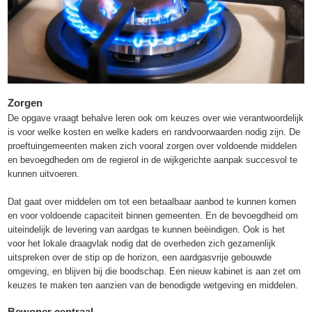
Zorgen
De opgave vraagt behalve leren ook om keuzes over wie verantwoordelijk
is voor welke kosten en welke kaders en randvoorwaarden nodig zijn. De
proeftuingemeenten maken zich vooral zorgen over voldoende middelen
en bevoegdheden om de regierol in de wijkgerichte aanpak succesvol te
kunnen uitvoeren.
Dat gaat over middelen om tot een betaalbaar aanbod te kunnen komen
en voor voldoende capaciteit binnen gemeenten. En de bevoegdheid om
uiteindelijk de levering van aardgas te kunnen beëindigen. Ook is het
voor het lokale draagvlak nodig dat de overheden zich gezamenlijk
uitspreken over de stip op de horizon, een aardgasvrije gebouwde
omgeving, en blijven bij die boodschap. Een nieuw kabinet is aan zet om
keuzes te maken ten aanzien van de benodigde wetgeving en middelen.
Bewoner centraal