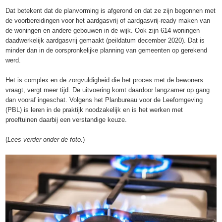
Dat betekent dat de planvorming is afgerond en dat ze zijn begonnen met
de voorbereidingen voor het aardgasvrij of aardgasvrij-ready maken van
de woningen en andere gebouwen in de wijk. Ook zijn 614 woningen
daadwerkelijk aardgasvrij gemaakt (peildatum december 2020). Dat is
minder dan in de oorspronkelijke planning van gemeenten op gerekend
werd.
Het is complex en de zorgvuldigheid die het proces met de bewoners
vraagt, vergt meer tijd. De uitvoering komt daardoor langzamer op gang
dan vooraf ingeschat. Volgens het Planbureau voor de Leefomgeving
(PBL) is leren in de praktijk noodzakelijk en is het werken met
proeftuinen daarbij een verstandige keuze.
(
Lees verder onder de foto.
)