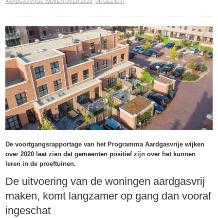
AARDGASVRIJE WIJKEN OVER 2020
,
UITGELICHT
De voortgangsrapportage van het Programma Aardgasvrije wijken
over 2020 laat zien dat gemeenten positief zijn over het kunnen
leren in de proeftuinen.
De uitvoering van de woningen aardgasvrij
maken, komt langzamer op gang dan vooraf
ingeschat