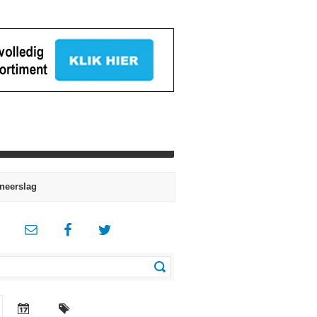
neerslag