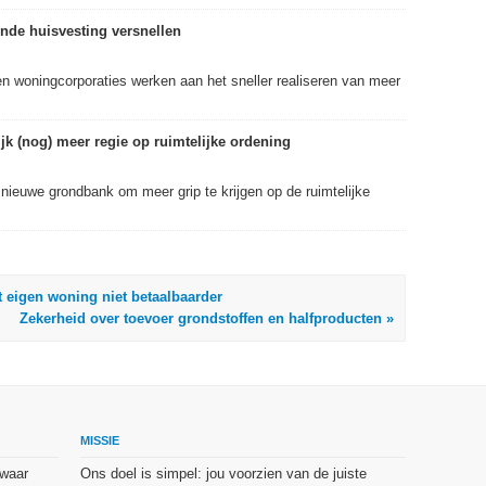
nde huisvesting versnellen
en woningcorporaties werken aan het sneller realiseren van meer
k (nog) meer regie op ruimtelijke ordening
 nieuwe grondbank om meer grip te krijgen op de ruimtelijke
 eigen woning niet betaalbaarder
Zekerheid over toevoer grondstoffen en halfproducten »
MISSIE
 waar
Ons doel is simpel: jou voorzien van de juiste