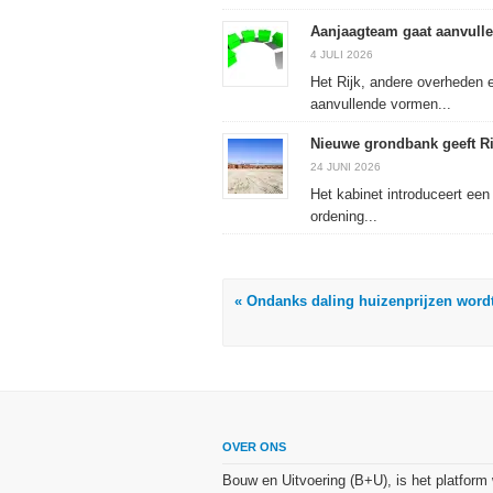
Aanjaagteam gaat aanvulle
4 JULI 2026
Het Rijk, andere overheden 
aanvullende vormen...
Nieuwe grondbank geeft Rij
24 JUNI 2026
Het kabinet introduceert een
ordening...
« Ondanks daling huizenprijzen wordt
OVER ONS
Bouw en Uitvoering (B+U), is het platform