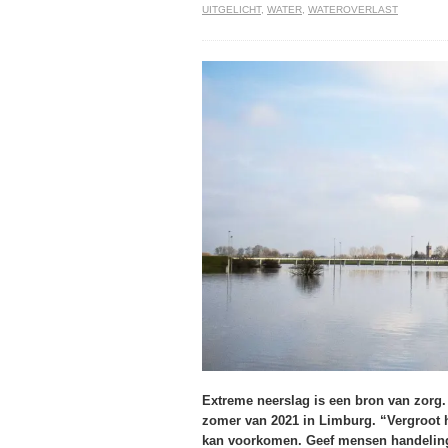
UITGELICHT
,
WATER
,
WATEROVERLAST
Extreme neerslag is een bron van zorg.
zomer van 2021 in Limburg. “Vergroot h
kan voorkomen. Geef mensen handelings