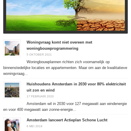
Woningvraag komt niet overeen met
woningbouwprogrammering
5 OKTOBER 2021
Woningbouwplannen richten zich voornamelijk op
binnenstedelijke locaties en appartementen. Maar om aan de kwalitatieve
woningvraag...
Huishoudens Amsterdam in 2030 voor 80% elektriciteit
uit zon en wind
17 FEBRUARI 2020
Amsterdam wil in 2030 voor 127 megawatt aan windenergie
en voor 400 megawatt aan zonne-energie...
Amsterdam lanceert Actieplan Schone Lucht
6 MEI 2019