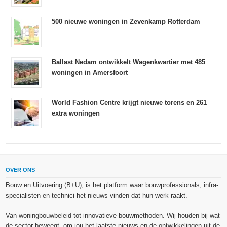
500 nieuwe woningen in Zevenkamp Rotterdam
Ballast Nedam ontwikkelt Wagenkwartier met 485
woningen in Amersfoort
World Fashion Centre krijgt nieuwe torens en 261
extra woningen
OVER ONS
Bouw en Uitvoering (B+U), is het platform waar bouwprofessionals, infra-
specialisten en technici het nieuws vinden dat hun werk raakt.
Van woningbouwbeleid tot innovatieve bouwmethoden. Wij houden bij wat
de sector beweegt, om jou het laatste nieuws en de ontwikkelingen uit de