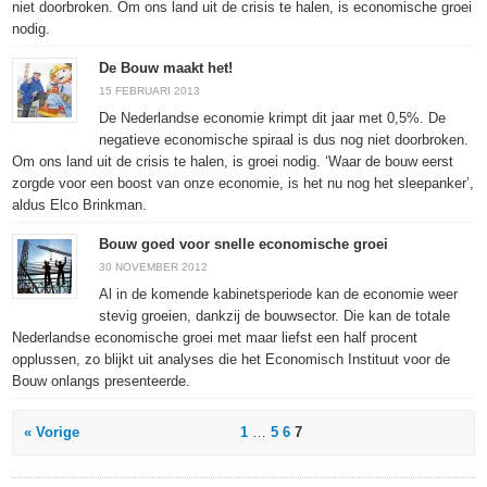
niet doorbroken. Om ons land uit de crisis te halen, is economische groei
nodig.
De Bouw maakt het!
15 FEBRUARI 2013
De Nederlandse economie krimpt dit jaar met 0,5%. De
negatieve economische spiraal is dus nog niet doorbroken.
Om ons land uit de crisis te halen, is groei nodig. ‘Waar de bouw eerst
zorgde voor een boost van onze economie, is het nu nog het sleepanker’,
aldus Elco Brinkman.
Bouw goed voor snelle economische groei
30 NOVEMBER 2012
Al in de komende kabinetsperiode kan de economie weer
stevig groeien, dankzij de bouwsector. Die kan de totale
Nederlandse economische groei met maar liefst een half procent
opplussen, zo blijkt uit analyses die het Economisch Instituut voor de
Bouw onlangs presenteerde.
« Vorige
1
…
5
6
7