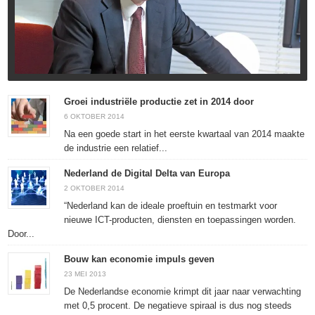
Groei industriële productie zet in 2014 door
6 OKTOBER 2014
Na een goede start in het eerste kwartaal van 2014 maakte
de industrie een relatief...
Nederland de Digital Delta van Europa
2 OKTOBER 2014
“Nederland kan de ideale proeftuin en testmarkt voor
nieuwe ICT-producten, diensten en toepassingen worden.
Door...
Bouw kan economie impuls geven
23 MEI 2013
De Nederlandse economie krimpt dit jaar naar verwachting
met 0,5 procent. De negatieve spiraal is dus nog steeds