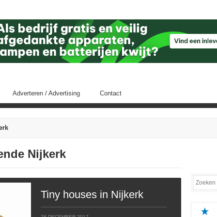
Adverteren / Advertising
Contact
erk
fende Nijkerk
Tiny houses in Nijkerk
28 DECEMBER 2017