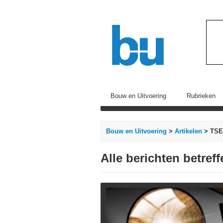
Bouw en Uitvoering
Rubrieken
Bouw en Uitvoering
>
Artikelen
> TSE
Alle berichten betref