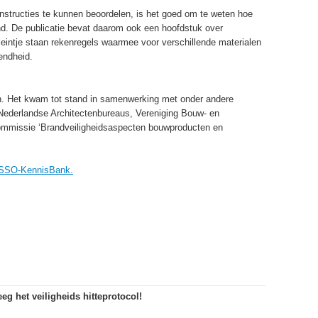
tructies te kunnen beoordelen, is het goed om te weten hoe
nd. De publicatie bevat daarom ook een hoofdstuk over
eintje staan rekenregels waarmee voor verschillende materialen
rendheid.
en. Het kwam tot stand in samenwerking met onder andere
Nederlandse Architectenbureaus, Vereniging Bouw- en
mmissie ‘Brandveiligheidsaspecten bouwproducten en
SSO-KennisBank.
eg het veiligheids hitteprotocol!