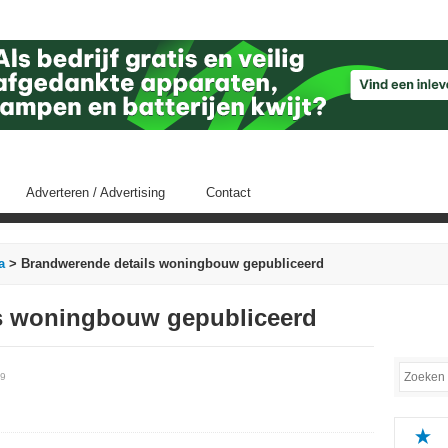
Adverteren / Advertising
Contact
a
> Brandwerende details woningbouw gepubliceerd
s woningbouw gepubliceerd
19