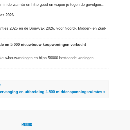
in de warmte en hitte goed en wapen je tegen de gevolgen...
es 2026
nties 2026 en de Bouwvak 2026, voor Noord-, Midden- en Zuid-
ande en 5.000 nieuwbouw koopwoningen verkocht
nieuwbouwwoningen en bijna 56000 bestaande woningen
’
ervanging en uitbreiding 4.500 middenspanningsruimtes »
MISSIE