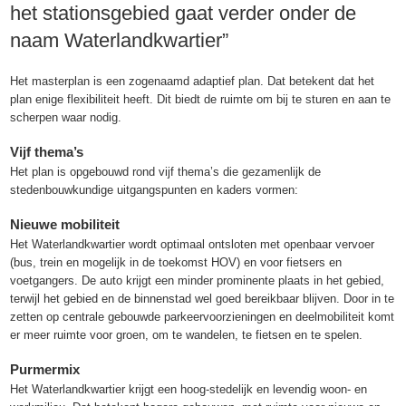
het stationsgebied gaat verder onder de
naam Waterlandkwartier”
Het masterplan is een zogenaamd adaptief plan. Dat betekent dat het
plan enige flexibiliteit heeft. Dit biedt de ruimte om bij te sturen en aan te
scherpen waar nodig.
Vijf thema’s
Het plan is opgebouwd rond vijf thema’s die gezamenlijk de
stedenbouwkundige uitgangspunten en kaders vormen:
Nieuwe mobiliteit
Het Waterlandkwartier wordt optimaal ontsloten met openbaar vervoer
(bus, trein en mogelijk in de toekomst HOV) en voor fietsers en
voetgangers. De auto krijgt een minder prominente plaats in het gebied,
terwijl het gebied en de binnenstad wel goed bereikbaar blijven. Door in te
zetten op centrale gebouwde parkeervoorzieningen en deelmobiliteit komt
er meer ruimte voor groen, om te wandelen, te fietsen en te spelen.
Purmermix
Het Waterlandkwartier krijgt een hoog-stedelijk en levendig woon- en