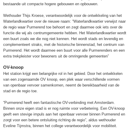
bestaande uit compacte hogere gebouwen en opbouwen.
Wethouder Thijs Kroese, verantwoordelijk voor de ontwikkeling van het
Waterlandkwartier over de nieuwe naam: “Waterlandkwartier verwijst naar
de regio waar Purmerend toe behoort en zegt daarmee ook iets over de
functie die wij als centrumgemeente hebben. Het Waterlandkwartier wordt
een buurt zoals we die nog niet kennen. Het wordt stads en levendig en
complementeert straks, met de historische binnenstad, het centrum van
Purmerend. Het wordt daarmee een buurt voor alle Purmerenders en een
extra trekpleister voor bewoners uit de omringende gemeenten”
OV-knoop
Het station krijgt een belangrijke rol in het gebied. Door het ontwikkelen
van een zogenaamde OV knoop, een plek waar verschillende vormen
van openbaar vervoer samenkomen, neemt de bereikbaarheid van de
stad en de regio toe.
“Purmerend heeft een fantastische OV-verbinding met Amsterdam.
Binnen onze eigen stad is er nog ruimte voor verbetering. Een OV-knoop
geeft een stevige impuls aan het openbaar vervoer binnen Purmerend en
zorgt voor een betere ontsluiting richting de regio”, aldus wethouder
Eveline Tijmstra, binnen het college verantwoordelijk voor mobiliteit.