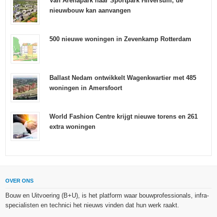
Van Arenapark naar Sportpark Hilversum, de
nieuwbouw kan aanvangen
500 nieuwe woningen in Zevenkamp Rotterdam
Ballast Nedam ontwikkelt Wagenkwartier met 485
woningen in Amersfoort
World Fashion Centre krijgt nieuwe torens en 261
extra woningen
OVER ONS
Bouw en Uitvoering (B+U), is het platform waar bouwprofessionals, infra-
specialisten en technici het nieuws vinden dat hun werk raakt.