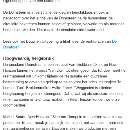
eigenschappen van een baksteen.
De Domsteen is in verschillende kleuren beschikbaar en ook is
nagedacht over het einde van de Domsteen na de levensduur: de
circulaire bakstenen kunnen selectief gesloopt, verwerkt en als materiaal
hergebruikt worden. Dat maakt de circulaire cirkel weer rond.
Lees ook het Bouw en Uitvoering artikel over de restauratie van
De
Domtoren
Hoogwaardig hergebruik
De circulaire Domsteen is een initiatief van Brokkenmákers en New
Horizon binnen het project ‘Van Dom tot steengoed’, dat tot doel heeft het
restmateriaal dat vrijkomt tijdens de restauratie een duurzame
bestemming te geven en geld op te halen voor het lichtkunstproject ‘In
Lumine Tuo’. Brokkenmáker Hylke Faber: “Weggooien is oliedom,
hoogwaardig hergebruik steengoed. Dat is wat wij als circulaire doeners
willen aantonen en zichtbaar maken. In New Horizon vonden we onze
droompartner.”
Michel Baars, New Horizon: “Slim om Dompuin in te zetten voor nieuwe
producten. Impact maak je namelijk niet alleen met aantallen, maar ook
met aansprekende verhalen. Daarom maken we producten met een