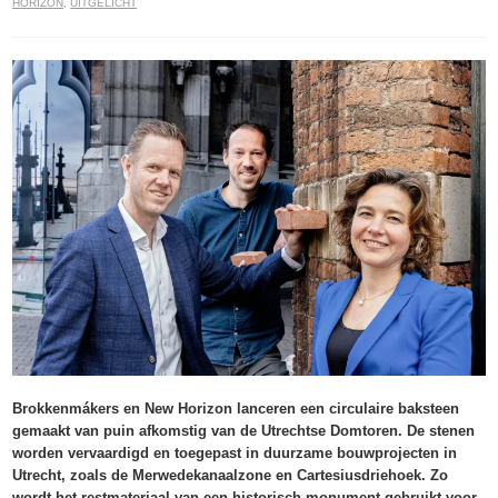
HORIZON
,
UITGELICHT
Brokkenmákers en New Horizon lanceren een circulaire baksteen
gemaakt van puin afkomstig van de Utrechtse Domtoren. De stenen
worden vervaardigd en toegepast in duurzame bouwprojecten in
Utrecht, zoals de Merwedekanaalzone en Cartesiusdriehoek. Zo
wordt het restmateriaal van een historisch monument gebruikt voor