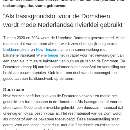
toekomstige, duurzame gebouwen.
“Als basisgrondstof voor de Domsteen
wordt mede Nederlandse rivierklei gebruikt”
Tussen 2020 en 2024 wordt de Utrechtse Domtoren gerestaureerd. Al het
materiaal dat van de toren afkomt wordt zoveel mogelijk hergebruikt.
Brokkenmákers
en
New Horizon
namen in samenwerking met
bakstenenfabrikant
Wienerberger
het initiatief voor het vervaardigen van
een speciale, circulaire baksteen van puin en gruis van de Domtoren. De
Domsteen draagt bij aan het voorkomen van sloopafval en verspilling van
bruikbare bouwmaterialen. Ook komt een deel van de opbrengst ten
goede aan een lichtkunstwerk op de toren.
Duurzaam
New Horizon heeft het puin van de Domtoren verwerkt en maakt het
geschikt om toe te passen in de Domsteen. Als basisgrondstof voor de
steen wordt Nederlandse rivierklei gebruikt: een duurzaam materiaal dat
oneindig en lokaal beschikbaar is. Het restmateriaal van de Dom wordt
als grondstof aan de baksteen toegevoegd. Deze samenstelling staat
garant voor een lange levensduur, met alle functionele en esthetische