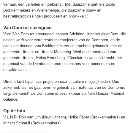
verhaal, een verleden en toekomst. Met duurzame partners zoals
Brokkenmákers en Wienerberger, die duurzame bouw- en
bestratingsoplossingen produceert en ontwikkelt.”
Van Dom tot steengoed
Voor ‘Van Dom tot steengoed’ hebben Stichting Utrechts eigenDom, die
gelden werft voor extra restauratieprojecten van de Domtoren, en de
circulaire doeners van Brokkenmákers de krachten gebundeld met de
gemeente Utrecht en Utrecht Marketing. Wethouder vastgoed van
gemeente Utrecht, Eelco Eerenberg: “Circulair bouwen in Utrecht met
materiaal van de Domtoren is een buitenkans voor aannemers en
ontwikkelaars.
Utrecht kijkt bij al haar projecten naar circulaire mogelijkheden. Dus
zeker ook als het gaat over hergebruik van materiaal van de Domtoren.
Grijp die kans!” De Domsteen is beschikbaar via New Horizon Material
Balance.
Op de foto
V.L.N.R. Rob van Lith (New Horizon), Hylke Faber (Brokkenmákers) en
Mirjam Schmull (Brokkenmákers).