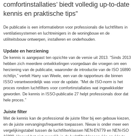
comfortinstallaties’ biedt volledig up-to-date
kennis en praktische tips”
De publicatie is een informatiebron voor professionals die luchtfilters in
ventilatiesystemen en luchtreinigers in de woningbouw en de
utiliteitsbouw ontwerpen, installeren en onderhouden.
Update en herziening
De kennis is aangepast ten opzichte van de versie uit 2013. “Sinds 2013
hebben zich meerdere ontwikkelingen voorgedaan die vroegen om een
herziening van de publicatie, waaronder de introductie van de ISO 16890
richtlijn,” vertelt Harry van Weele, een van de rapporteurs die binnen
ISSO verantwoordelijk was voor de update. “Met de ISO-norm is het
proces rondom luchtfilters voor comfortinstallaties wat ingewikkelder
geworden. De kennis in ISSO-publicatie 27 helpt professionals door dat
hele proces.”
Juiste filter
Met de kennis kan de professional de juiste filter bij een gebouw kiezen,
en de juiste vervangingsfrequentie toepassen. Nieuw is onder meer een
vergelijkingstabel tussen de luchtfilterklassen NEN-EN779 en NEN-ISO