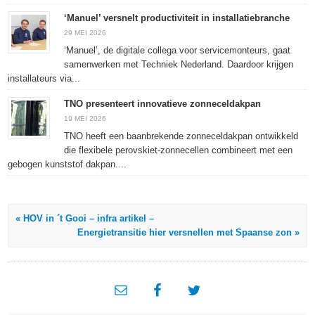
‘Manuel’ versnelt productiviteit in installatiebranche
29 MEI 2026
‘Manuel’, de digitale collega voor servicemonteurs, gaat
samenwerken met Techniek Nederland. Daardoor krijgen
installateurs via...
TNO presenteert innovatieve zonneceldakpan
19 MEI 2026
TNO heeft een baanbrekende zonneceldakpan ontwikkeld
die flexibele perovskiet-zonnecellen combineert met een
gebogen kunststof dakpan....
« HOV in ´t Gooi – infra artikel –
Energietransitie hier versnellen met Spaanse zon »