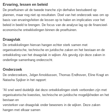
Ervaring, lessen en beleid
De proeftuinen uit de tweede tranche zijn derhalve bestudeerd op
plannen, maar nog niet op resultaten. Doel van het onderzoek was om op
basis van ervaringsfeiten de lessen op te halen en implicaties voor het
beleid in beeld te brengen. De focus van de analyse lag op de financieel-
economische ontwikkelingen binnen de proeftuinen.
Draagvlak
De ontwikkelingen hiervan hangen echter sterk samen met
organisatorische, technische en juridische zaken en het bestaan en de
ontwikkeling van het draagvlak in wijken. Als gevolg zijn deze zaken in
onderlinge samenhang onderzocht.
Onderzoek
De onderzoekers, Jelger Arnoldussen, Thomas Endhoven, Eline Kragt en
Natasha Spijker in het rapport:
“Al snel werd duidelijk dat deze ontwikkelingen sterk verbonden zijn met
organisatorische kwesties, technische en juridische mogelijkheden en het
bestaan en
versterken van draagvlak onder bewoners in de wijken. Deze zaken
hangen met elkaar samen