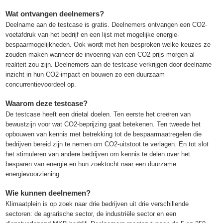
Wat ontvangen deelnemers?
Deelname aan de testcase is gratis. Deelnemers ontvangen een CO2-
voetafdruk van het bedrijf en een lijst met mogelijke energie-
bespaarmogelijkheden. Ook wordt met hen besproken welke keuzes ze
zouden maken wanneer de invoering van een CO2-prijs morgen al
realiteit zou zijn. Deelnemers aan de testcase verkrijgen door deelname
inzicht in hun CO2-impact en bouwen zo een duurzaam
concurrentievoordeel op.
Waarom deze testcase?
De testcase heeft een drietal doelen. Ten eerste het creëren van
bewustzijn voor wat CO2-beprijzing gaat betekenen. Ten tweede het
opbouwen van kennis met betrekking tot de bespaarmaatregelen die
bedrijven bereid zijn te nemen om CO2-uitstoot te verlagen. En tot slot
het stimuleren van andere bedrijven om kennis te delen over het
besparen van energie en hun zoektocht naar een duurzame
energievoorziening.
Wie kunnen deelnemen?
Klimaatplein is op zoek naar drie bedrijven uit drie verschillende
sectoren: de agrarische sector, de industriële sector en een