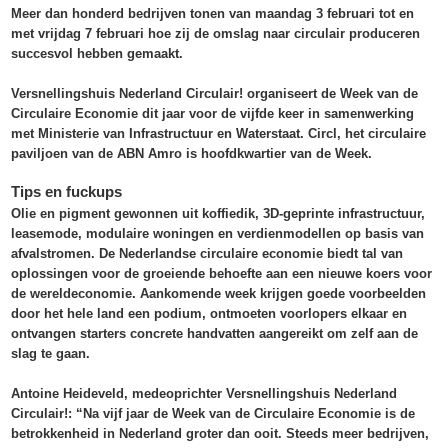
Meer dan honderd bedrijven tonen van maandag 3 februari tot en
met vrijdag 7 februari hoe zij de omslag naar circulair produceren
succesvol hebben gemaakt.
Versnellingshuis Nederland Circulair! organiseert de Week van de
Circulaire Economie dit jaar voor de vijfde keer in samenwerking
met Ministerie van Infrastructuur en Waterstaat. Circl, het circulaire
paviljoen van de ABN Amro is hoofdkwartier van de Week.
Tips en fuckups
Olie en pigment gewonnen uit koffiedik, 3D-geprinte infrastructuur,
leasemode, modulaire woningen en verdienmodellen op basis van
afvalstromen. De Nederlandse circulaire economie biedt tal van
oplossingen voor de groeiende behoefte aan een nieuwe koers voor
de wereldeconomie. Aankomende week krijgen goede voorbeelden
door het hele land een podium, ontmoeten voorlopers elkaar en
ontvangen starters concrete handvatten aangereikt om zelf aan de
slag te gaan.
Antoine Heideveld, medeoprichter Versnellingshuis Nederland
Circulair!: “Na vijf jaar de Week van de Circulaire Economie is de
betrokkenheid in Nederland groter dan ooit. Steeds meer bedrijven,