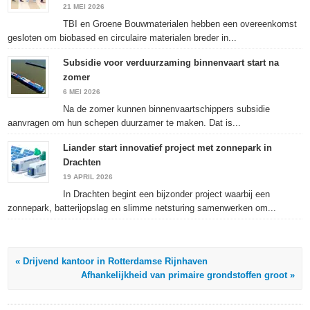
geopend)
geopend)
geopend)
21 MEI 2026
TBI en Groene Bouwmaterialen hebben een overeenkomst
gesloten om biobased en circulaire materialen breder in...
Subsidie voor verduurzaming binnenvaart start na
zomer
6 MEI 2026
Na de zomer kunnen binnenvaartschippers subsidie
aanvragen om hun schepen duurzamer te maken. Dat is...
Liander start innovatief project met zonnepark in
Drachten
19 APRIL 2026
In Drachten begint een bijzonder project waarbij een
zonnepark, batterijopslag en slimme netsturing samenwerken om...
« Drijvend kantoor in Rotterdamse Rijnhaven
Afhankelijkheid van primaire grondstoffen groot »