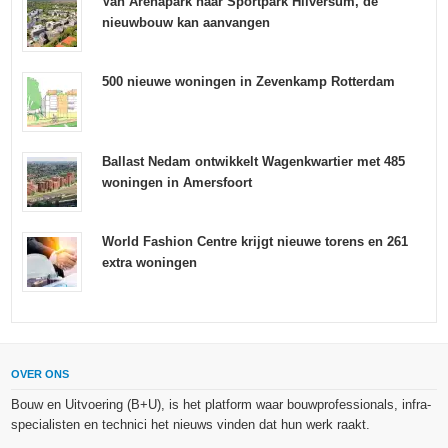
Van Arenapark naar Sportpark Hilversum, de
nieuwbouw kan aanvangen
500 nieuwe woningen in Zevenkamp Rotterdam
Ballast Nedam ontwikkelt Wagenkwartier met 485
woningen in Amersfoort
World Fashion Centre krijgt nieuwe torens en 261
extra woningen
OVER ONS
Bouw en Uitvoering (B+U), is het platform waar bouwprofessionals, infra-
specialisten en technici het nieuws vinden dat hun werk raakt.