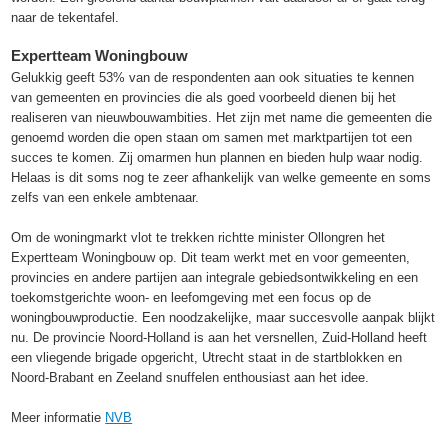
naar de tekentafel.
Expertteam Woningbouw
Gelukkig geeft 53% van de respondenten aan ook situaties te kennen
van gemeenten en provincies die als goed voorbeeld dienen bij het
realiseren van nieuwbouwambities. Het zijn met name die gemeenten die
genoemd worden die open staan om samen met marktpartijen tot een
succes te komen. Zij omarmen hun plannen en bieden hulp waar nodig.
Helaas is dit soms nog te zeer afhankelijk van welke gemeente en soms
zelfs van een enkele ambtenaar.
Om de woningmarkt vlot te trekken richtte minister Ollongren het
Expertteam Woningbouw op. Dit team werkt met en voor gemeenten,
provincies en andere partijen aan integrale gebiedsontwikkeling en een
toekomstgerichte woon- en leefomgeving met een focus op de
woningbouwproductie. Een noodzakelijke, maar succesvolle aanpak blijkt
nu. De provincie Noord-Holland is aan het versnellen, Zuid-Holland heeft
een vliegende brigade opgericht, Utrecht staat in de startblokken en
Noord-Brabant en Zeeland snuffelen enthousiast aan het idee.
Meer informatie
NVB