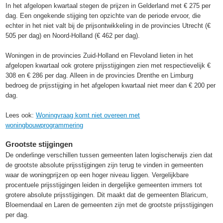
In het afgelopen kwartaal stegen de prijzen in Gelderland met € 275 per
dag. Een ongekende stijging ten opzichte van de periode ervoor, die
echter in het niet valt bij de prijsontwikkeling in de provincies Utrecht (€
505 per dag) en Noord-Holland (€ 462 per dag).
Woningen in de provincies Zuid-Holland en Flevoland lieten in het
afgelopen kwartaal ook grotere prijsstijgingen zien met respectievelijk €
308 en € 286 per dag. Alleen in de provincies Drenthe en Limburg
bedroeg de prijsstijging in het afgelopen kwartaal niet meer dan € 200 per
dag.
Lees ook:
Woningvraag komt niet overeen met
woningbouwprogrammering
Grootste stijgingen
De onderlinge verschillen tussen gemeenten laten logischerwijs zien dat
de grootste absolute prijsstijgingen zijn terug te vinden in gemeenten
waar de woningprijzen op een hoger niveau liggen. Vergelijkbare
procentuele prijsstijgingen leiden in dergelijke gemeenten immers tot
grotere absolute prijsstijgingen. Dit maakt dat de gemeenten Blaricum,
Bloemendaal en Laren de gemeenten zijn met de grootste prijsstijgingen
per dag.