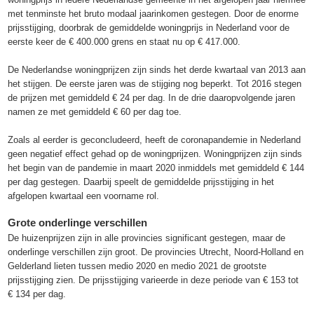
met tenminste het bruto modaal jaarinkomen gestegen. Door de enorme
prijsstijging, doorbrak de gemiddelde woningprijs in Nederland voor de
eerste keer de € 400.000 grens en staat nu op € 417.000.
De Nederlandse woningprijzen zijn sinds het derde kwartaal van 2013 aan
het stijgen. De eerste jaren was de stijging nog beperkt. Tot 2016 stegen
de prijzen met gemiddeld € 24 per dag. In de drie daaropvolgende jaren
namen ze met gemiddeld € 60 per dag toe.
Zoals al eerder is geconcludeerd, heeft de coronapandemie in Nederland
geen negatief effect gehad op de woningprijzen. Woningprijzen zijn sinds
het begin van de pandemie in maart 2020 inmiddels met gemiddeld € 144
per dag gestegen. Daarbij speelt de gemiddelde prijsstijging in het
afgelopen kwartaal een voorname rol.
Grote onderlinge verschillen
De huizenprijzen zijn in alle provincies significant gestegen, maar de
onderlinge verschillen zijn groot. De provincies Utrecht, Noord-Holland en
Gelderland lieten tussen medio 2020 en medio 2021 de grootste
prijsstijging zien. De prijsstijging varieerde in deze periode van € 153 tot
€ 134 per dag.