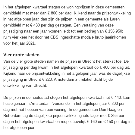
In het afgelopen kwartaal stegen de woningprijzen in deze gemeenten
gemiddeld met meer dan € 800 per dag. Kijkend naar de prijsontwikkeling
in het afgelopen jaar, dan zijn de prijzen in een gemeente als Laren
gemiddeld met € 430 per dag gestegen. Een vertaling van deze
prijsstijging naar een jaarinkomen leidt tot een bedrag van € 156.950;
ruim vier keer het door het CBS ingeschatte modale bruto jaarinkomen
voor het jaar 2021.
Vier grote steden
Van de vier grote steden namen de prijzen in Utrecht het sterkst toe. De
prijsstijging per dag kwam in het afgelopen kwartaal op € 460 per dag uit.
Kijkend naar de prijsontwikkeling in het afgelopen jaar, was de dagelijkse
prijsstijging in Utrecht € 220. Amsterdam zit relatief dicht bij de
ontwikkeling van Utrecht.
De prijzen in de hoofdstad stegen het afgelopen kwartaal met € 440. Een
huiseigenaar in Amsterdam ‘verdiende’ in het afgelopen jaar € 200 per
dag met het hebben van een woning. In de gemeenten Den Haag en
Rotterdam lag de dagelijkse prijsontwikkeling iets lager met € 285 per
dag in het afgelopen kwartaal en respectievelijk € 160 en € 150 per dag in
het afgelopen jaar.