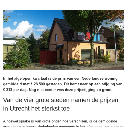
In het afgelopen kwartaal is de prijs van een Nederlandse woning
gemiddeld met € 28.500 gestegen. Dit komt neer op een stijging van
€ 313 per dag. Nog niet eerder was deze prijsstijging zo groot.
Van de vier grote steden namen de prijzen
in Utrecht het sterkst toe
Alhoewel sprake is van grote onderlinge verschillen, is de gemiddelde
woningprijs in iedere Nederlandse gemeente in het afgelopen jaar hiermee