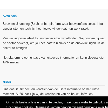
OVER ONS
Bouw en Uitvoering (B+U), is het platform waar bouwprofessionals, infra-
specialisten en technici het nieuws vinden dat hun werk raakt.
Van woningbouwbeleid tot innovatieve bouwmethoden. Wij houden bij wat
de sector beweegt, om jou het laatste nieuws en de ontwikkelingen uit de
sector te brengen.
Het platform is een uitgave van uitgever, informatie- en kennisleverancier
APR media.
MISSIE
Ons doel is simpel: jou voorzien van de juiste informatie op het juiste
moment. Al 60 jaar zijn wij de kennisbron van de bouw-, infra- en
technieksector.
Om u de beste online ervaring te bieden, maakt onze website gebruik va
functionele cookies. Daarnaast worden geanonimiseerd gegevens over he