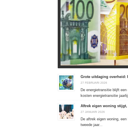
Grote uitdaging overheid: 
27 FEBRUARI 2026
De energietransitie blijft ee
kosten energietransitie jaarlij
Aftrek eigen woning stijgt
27 JANUARI 2026
De aftrek eigen woning, een b
tweede jaar...