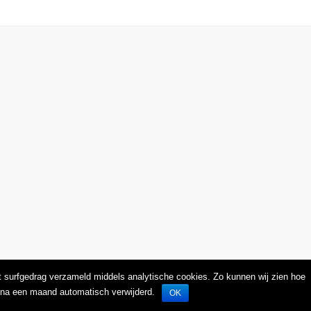
 surfgedrag verzameld middels analytische cookies. Zo kunnen wij zien hoe
 na een maand automatisch verwijderd.
OK