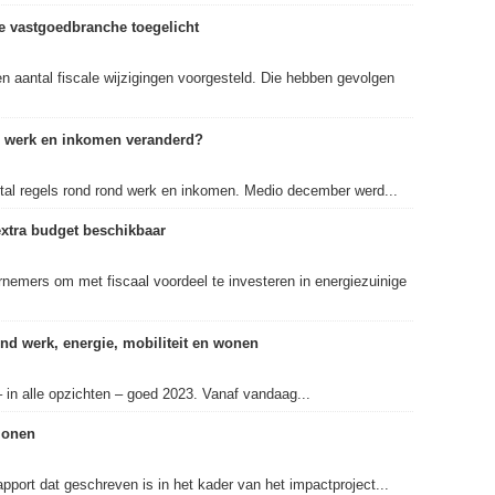
de vastgoedbranche toegelicht
n aantal fiscale wijzigingen voorgesteld. Die hebben gevolgen
nd werk en inkomen veranderd?
ntal regels rond rond werk en inkomen. Medio december werd...
extra budget beschikbaar
nemers om met fiscaal voordeel te investeren in energiezuinige
rond werk, energie, mobiliteit en wonen
in alle opzichten – goed 2023. Vanaf vandaag...
lonen
pport dat geschreven is in het kader van het impactproject...