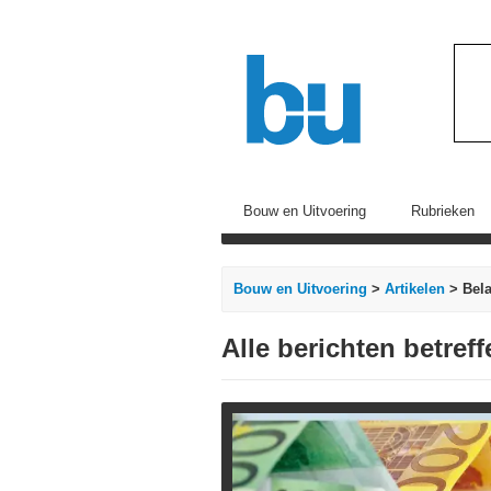
Bouw en Uitvoering
Rubrieken
Bouw en Uitvoering
>
Artikelen
> Bela
Alle berichten betref