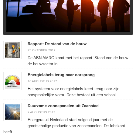
Rapport: De stand van de bouw
25 OKTOBER 2017
De ABN AMRO komt met het rapport ‘Stand van de bouw –
de bouwsector in...
Energielabels terug naar oorsprong
16 AUGUSTUS 2017
Het systeem voor energielabels keert terug naar zijn
oorspronkelijke vorm. Deze bestaat uit een schaal...
Duurzame zonnepanelen uit Zaanstad
9 AUGUSTUS 2017
Energyra uit Nederland start volgend jaar met de
grootschalige productie van zonnepanelen. De fabrikant
heeft...