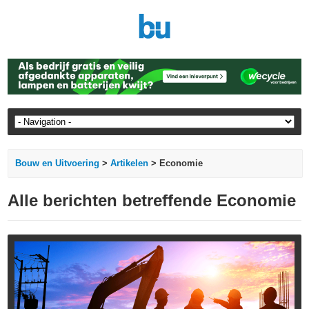
Bouw en Uitvoering
>
Artikelen
> Economie
Alle berichten betreffende Economie