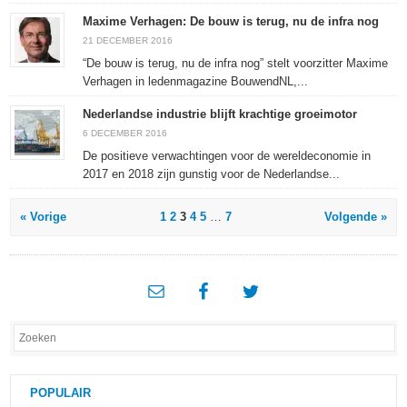
Maxime Verhagen: De bouw is terug, nu de infra nog
21 DECEMBER 2016
“De bouw is terug, nu de infra nog” stelt voorzitter Maxime
Verhagen in ledenmagazine BouwendNL,...
Nederlandse industrie blijft krachtige groeimotor
6 DECEMBER 2016
De positieve verwachtingen voor de wereldeconomie in
2017 en 2018 zijn gunstig voor de Nederlandse...
« Vorige
1
2
3
4
5
…
7
Volgende »
POPULAIR