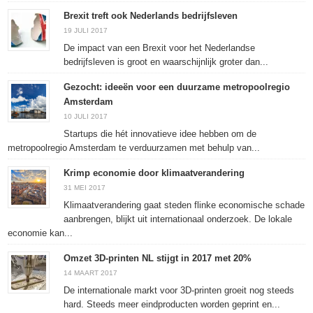
Brexit treft ook Nederlands bedrijfsleven
19 JULI 2017
De impact van een Brexit voor het Nederlandse
bedrijfsleven is groot en waarschijnlijk groter dan...
Gezocht: ideeën voor een duurzame metropoolregio
Amsterdam
10 JULI 2017
Startups die hét innovatieve idee hebben om de
metropoolregio Amsterdam te verduurzamen met behulp van...
Krimp economie door klimaatverandering
31 MEI 2017
Klimaatverandering gaat steden flinke economische schade
aanbrengen, blijkt uit internationaal onderzoek. De lokale
economie kan...
Omzet 3D-printen NL stijgt in 2017 met 20%
14 MAART 2017
De internationale markt voor 3D-printen groeit nog steeds
hard. Steeds meer eindproducten worden geprint en...